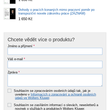
Dohody o pracích konaných mimo pracovní poměr po
transpoziční novele zákoníku práce (ZÁZNAM)
1 650 Kč
Chcete vědět více o produktu?
Jméno a příjmení
*
Váš e-mail
*
Zpráva
*
Souhlasím se zpracováním osobních údajů tak, jak je
uvedeno v
Informacích o zpracování a ochraně osobních
údajů ve Wolters Kluwer
.
Souhlasím se zasíláním informací o slevách, newsletterů a
novinek o službách a produktech Wolters Kluwer.