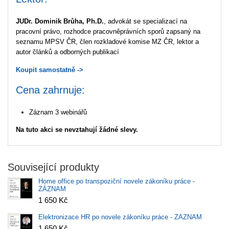
JUDr. Dominik Brůha, Ph.D.
, advokát se specializací na
pracovní právo, rozhodce pracovněprávních sporů zapsaný na
seznamu MPSV ČR, člen rozkladové komise MZ ČR, lektor a
autor článků a odborných publikací
Koupit samostatně ->
Cena zahrnuje:
Záznam 3 webinářů
Na tuto akci se nevztahují žádné slevy.
Související produkty
Home office po transpoziční novele zákoníku práce -
ZÁZNAM
1 650 Kč
Elektronizace HR po novele zákoníku práce - ZÁZNAM
1 650 Kč