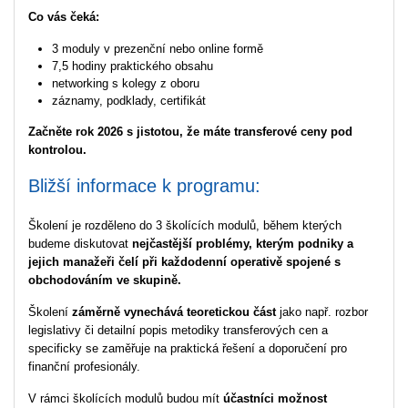
Co vás čeká:
3 moduly v prezenční nebo online formě
7,5 hodiny praktického obsahu
networking s kolegy z oboru
záznamy, podklady, certifikát
Začněte rok 2026 s jistotou, že máte transferové ceny pod
kontrolou.
Bližší informace k programu:
Školení je rozděleno do 3 školících modulů, během kterých
budeme diskutovat
nejčastější problémy, kterým podniky a
jejich manažeři čelí při každodenní operativě spojené s
obchodováním ve skupině.
Školení
záměrně vynechává teoretickou část
jako např. rozbor
legislativy či detailní popis metodiky transferových cen a
specificky se zaměřuje na praktická řešení a doporučení pro
finanční profesionály.
V rámci školících modulů budou mít
účastníci možnost