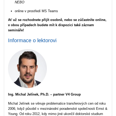
NEBO
online v prostředí MS Teams
Ať už se rozhodnete přijít osobně, nebo se zúčastníte online,
v obou případech budete mít k dispozici také záznam
semináře!
Informace o lektorovi
Ing. Michal Jelínek, Ph.D. – partner V4 Group
Michal Jelínek se věnuje problematice transferových cen od roku
2006, když působil v mezinárodní poradenské společnosti Ernst &
Young. Od roku 2012, kdy mimo jiné ukončil doktorské studium