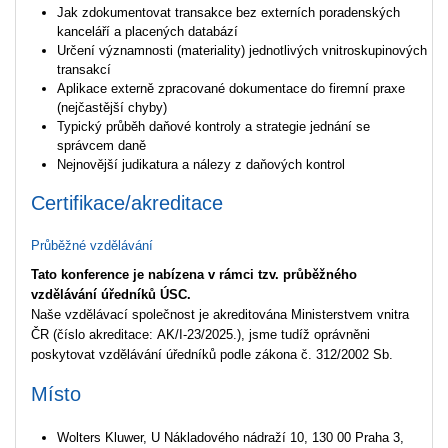
Jak zdokumentovat transakce bez externích poradenských
kanceláří a placených databází
Určení významnosti (materiality) jednotlivých vnitroskupinových
transakcí
Aplikace externě zpracované dokumentace do firemní praxe
(nejčastější chyby)
Typický průběh daňové kontroly a strategie jednání se
správcem daně
Nejnovější judikatura a nálezy z daňových kontrol
Certifikace/akreditace
Průběžné vzdělávání
Tato konference je nabízena v rámci tzv. průběžného
vzdělávání úředníků ÚSC.
Naše vzdělávací společnost je akreditována Ministerstvem vnitra
ČR (číslo akreditace: AK/I-23/2025.), jsme tudíž oprávněni
poskytovat vzdělávání úředníků podle zákona č. 312/2002 Sb.
Místo
Wolters Kluwer, U Nákladového nádraží 10, 130 00 Praha 3,