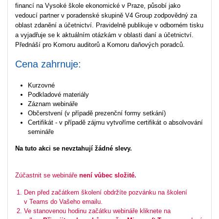
financí na Vysoké škole ekonomické v Praze, působí jako
vedoucí partner v poradenské skupině V4 Group zodpovědný za
oblast zdanění a účetnictví. Pravidelně publikuje v odborném tisku
a vyjadřuje se k aktuálním otázkám v oblasti daní a účetnictví.
Přednáší pro Komoru auditorů a Komoru daňových poradců.
Cena zahrnuje:
Kurzovné
Podkladové materiály
Záznam webináře
Občerstvení (v případě prezenční formy setkání)
Certifikát - v případě zájmu vytvoříme certifikát o absolvování
semináře
Na tuto akci se nevztahují žádné slevy.
Zúčastnit se webináře
není vůbec složité.
Den před začátkem školení obdržíte pozvánku na školení
v Teams do Vašeho emailu.
Ve stanovenou hodinu začátku webináře kliknete na