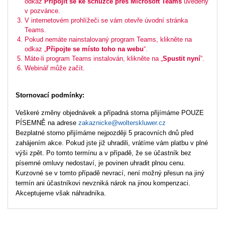
odkaz
Připojit se ke schůzce přes Microsoft Teams
uvedený
v pozvánce.
V internetovém prohlížeči se vám otevře úvodní stránka
Teams.
Pokud nemáte nainstalovaný program Teams, klikněte na
odkaz „
Připojte se místo toho na webu
“.
Máte-li program Teams instalován, klikněte na „
Spustit nyní
“.
Webinář může začít.
Stornovací podmínky:
Veškeré změny objednávek a případná storna přijímáme POUZE
PÍSEMNĚ na adrese
zakaznicke@wolterskluwer.cz
Bezplatné storno přijímáme nejpozději 5 pracovních dnů před
zahájením akce. Pokud jste již uhradili, vrátíme vám platbu v plné
výši zpět. Po tomto termínu a v případě, že se účastník bez
písemné omluvy nedostaví, je povinen uhradit plnou cenu.
Kurzovné se v tomto případě nevrací, není možný přesun na jiný
termín ani účastníkovi nevzniká nárok na jinou kompenzaci.
Akceptujeme však náhradníka.