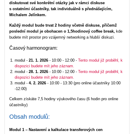
diskutovat své konkrétní otázky jak v rámci diskuse
s ostatními účastníky, tak individuálně s přednášejícím,
Michalem Jelínkem.
Každý modul bude trvat 2 hodiny včetně diskuse, přičemž
poslední modul je obohacen o 1,5hodinový coffee break,
kde
budete mít prostor pro vzájemný networking a hlubší diskuzi.
Časový harmonogram:
modul -
21. 1. 2026
- 10:00 - 12:00 -
Tento modul již proběhl, k
dispozici budete mít jeho záznam.
modul -
28. 1. 2026
- 10:00 - 12:00 -
Tento modul již proběhl, k
dispozici budete mít jeho záznam.
modul -
4. 2. 2026
- 10:00 - 13:30 (pro online účastníky 10:00
-12:00)
Celkem získáte 7,5 hodiny výukového času (6 hodin pro online
účastníky)
Obsah modulů:
Modul 1 – Nastavení a kalkulace transferových cen