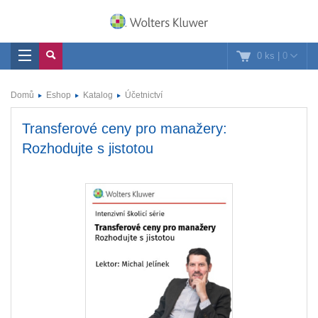
0 ks
|
0
Domů
Eshop
Katalog
Účetnictví
Transferové ceny pro manažery:
Rozhodujte s jistotou