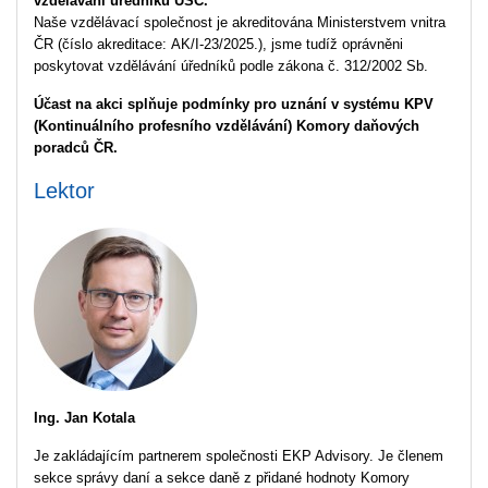
vzdělávání úředníků ÚSC.
Naše vzdělávací společnost je akreditována Ministerstvem vnitra
ČR (číslo akreditace: AK/I-23/2025.), jsme tudíž oprávněni
poskytovat vzdělávání úředníků podle zákona č. 312/2002 Sb.
Účast na akci splňuje podmínky pro uznání v systému KPV
(Kontinuálního profesního vzdělávání) Komory daňových
poradců ČR.
Lektor
Ing. Jan Kotala
Je zakládajícím partnerem společnosti EKP Advisory. Je členem
sekce správy daní a sekce daně z přidané hodnoty Komory