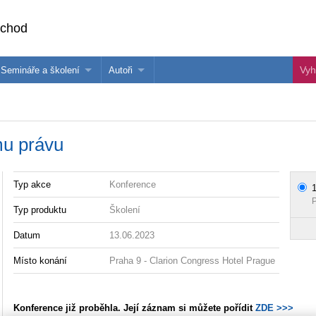
bchod
Semináře a školení
Autoři
 e-knihy?
Semináře a konference
Více o autorech Wolters Kluwer
hu
Školení ASPI, Libra a Praetor
PublishOne
mu právu
nihu
Typ akce
Konference
1
P
Typ produktu
Školení
Datum
13.06.2023
Místo konání
Praha 9 - Clarion Congress Hotel Prague
Konference již proběhla. Její záznam si můžete pořídit
ZDE >>>