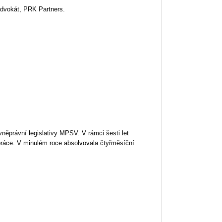
advokát, PRK Partners.
něprávní legislativy MPSV. V rámci šesti let
práce. V minulém roce absolvovala čtyřměsíční