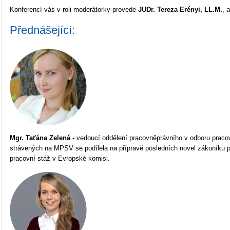
Konferencí vás v roli moderátorky provede
JUDr. Tereza Erényi, LL.M.
, 
Přednášející:
Mgr. Taťána Zelená -
vedoucí oddělení pracovněprávního v odboru pracov
strávených na MPSV se podílela na přípravě posledních novel zákoníku 
pracovní stáž v Evropské komisi.