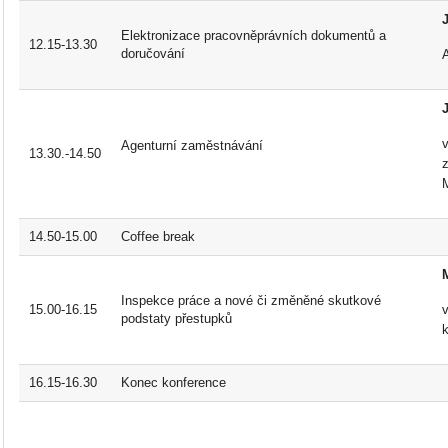
Elektronizace pracovněprávních dokumentů a
12.15-13.30
doručování
Agenturní zaměstnávání
13.30.-14.50
14.50-15.00
Coffee break
Inspekce práce a nové či změněné skutkové
15.00-16.15
podstaty přestupků
k
16.15-16.30
Konec konference