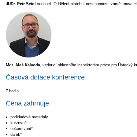
JUDr. Petr Seidl
vedoucí Oddělení platební neschopnosti zaměstnavate
Mgr. Aleš Kalvoda
, vedoucí oblastního inspektorátu práce pro Ústecký kr
Časová dotace konference
7 hodin
Cena zahrnuje:
podkladové materiály
kurzovné
občerstvení*
dárek*