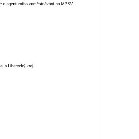
le a agenturního zaměstnávání na MPSV
aj a Liberecký kraj