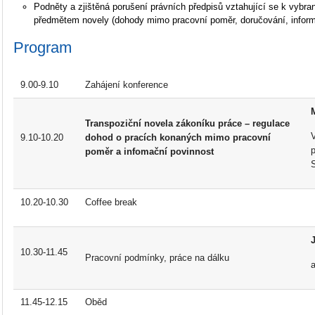
Podněty a zjištěná porušení právních předpisů vztahující se k vybr
předmětem novely (dohody mimo pracovní poměr, doručování, inform
Program
9.00-9.10
Zahájení konference
Transpoziční novela zákoníku práce – regulace
9.10-10.20
dohod o pracích konaných mimo pracovní
poměr a infomační povinnost
10.20-10.30
Coffee break
10.30-11.45
Pracovní podmínky, práce na dálku
11.45-12.15
Oběd