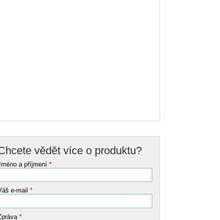
Chcete vědět více o produktu?
Jméno a příjmení
*
Váš e-mail
*
Zpráva
*