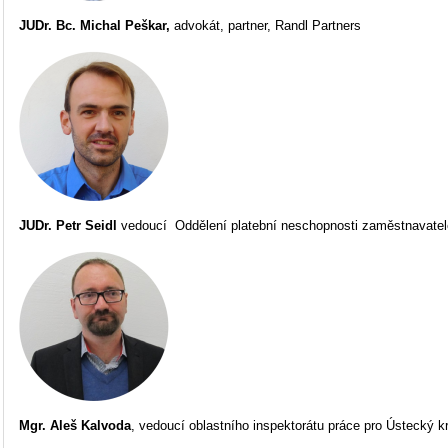
JUDr. Bc.
Michal Peškar,
advokát,
partner, Randl Partners
JUDr. Petr Seidl
vedoucí Oddělení platební neschopnosti zaměstnavate
Mgr. Aleš Kalvoda
, vedoucí oblastního inspektorátu práce pro Ústecký kr