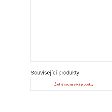
Související produkty
Žádné související produkty