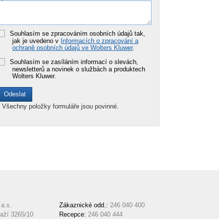
Souhlasím se zpracováním osobních údajů tak,
jak je uvedeno v
Informacích o zpracování a
ochraně osobních údajů ve Wolters Kluwer
.
Souhlasím se zasíláním informací o slevách,
newsletterů a novinek o službách a produktech
Wolters Kluwer.
*
Všechny položky formuláře jsou povinné.
a.s.
Zákaznické odd.:
246 040 400
aží 3265/10
Recepce:
246 040 444