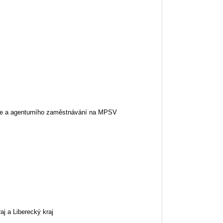
le a agenturního zaměstnávání na MPSV
aj a Liberecký kraj