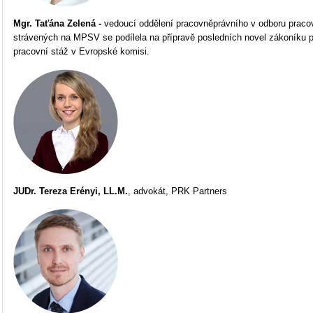
Mgr. Taťána Zelená -
vedoucí oddělení pracovněprávního v odboru pracov
strávených na MPSV se podílela na přípravě posledních novel zákoníku 
pracovní stáž v Evropské komisi.
JUDr. Tereza Erényi, LL.M.
, advokát, PRK Partners