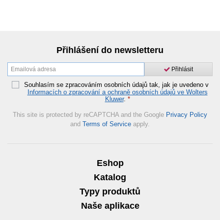
Přihlášení do newsletteru
Přihlásit
Souhlasím se zpracováním osobních údajů tak, jak je uvedeno v
Informacích o zpracování a ochraně osobních údajů ve Wolters
Kluwer
.
*
This site is protected by reCAPTCHA and the Google
Privacy Policy
and
Terms of Service
apply.
Eshop
Katalog
Typy produktů
Naše aplikace