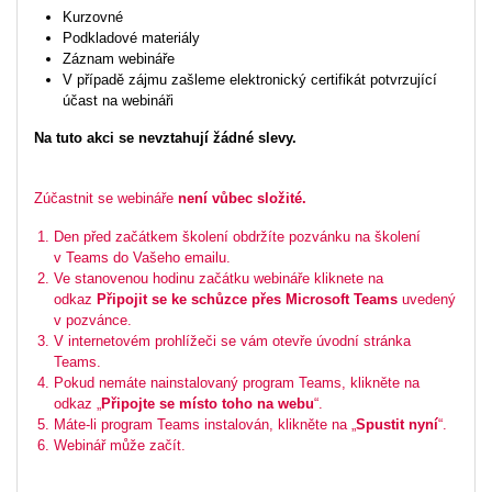
Kurzovné
Podkladové materiály
Záznam webináře
V případě zájmu zašleme elektronický certifikát potvrzující
účast na webináři
Na tuto akci se nevztahují žádné slevy.
Zúčastnit se webináře
není vůbec složité.
Den před začátkem školení obdržíte pozvánku na školení
v Teams do Vašeho emailu.
Ve stanovenou hodinu začátku webináře kliknete na
odkaz
Připojit se ke schůzce přes Microsoft Teams
uvedený
v pozvánce.
V internetovém prohlížeči se vám otevře úvodní stránka
Teams.
Pokud nemáte nainstalovaný program Teams, klikněte na
odkaz „
Připojte se místo toho na webu
“.
Máte-li program Teams instalován, klikněte na „
Spustit nyní
“.
Webinář může začít.