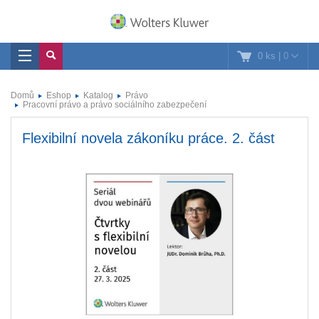
0 ks
|
0
Domů
Eshop
Katalog
Právo
Pracovní právo a právo sociálního zabezpečení
Flexibilní novela zákoníku práce. 2. část