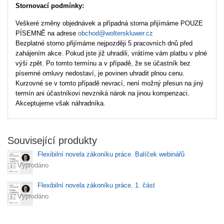
Stornovací podmínky:
Veškeré změny objednávek a případná storna přijímáme POUZE
PÍSEMNĚ na adrese
obchod@wolterskluwer.cz
Bezplatné storno přijímáme nejpozději 5 pracovních dnů před
zahájením akce. Pokud jste již uhradili, vrátíme vám platbu v plné
výši zpět. Po tomto termínu a v případě, že se účastník bez
písemné omluvy nedostaví, je povinen uhradit plnou cenu.
Kurzovné se v tomto případě nevrací, není možný přesun na jiný
termín ani účastníkovi nevzniká nárok na jinou kompenzaci.
Akceptujeme však náhradníka.
Související produkty
Flexibilní novela zákoníku práce. Balíček webinářů
Vyprodáno
Flexibilní novela zákoníku práce. 1. část
Vyprodáno