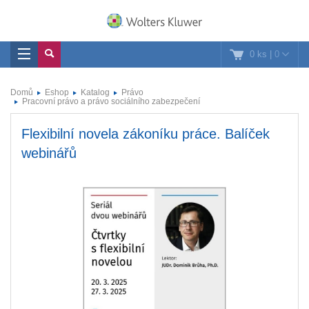
0 ks
|
0
Domů
Eshop
Katalog
Právo
Pracovní právo a právo sociálního zabezpečení
Flexibilní novela zákoníku práce. Balíček
webinářů