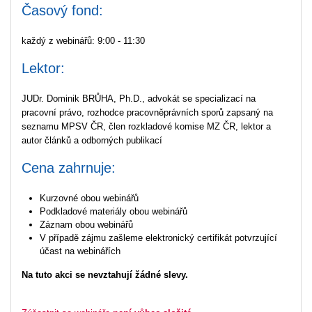
Časový fond:
každý z webinářů: 9:00 - 11:30
Lektor:
JUDr. Dominik BRŮHA, Ph.D., advokát se specializací na
pracovní právo, rozhodce pracovněprávních sporů zapsaný na
seznamu MPSV ČR, člen rozkladové komise MZ ČR, lektor a
autor článků a odborných publikací
Cena zahrnuje:
Kurzovné obou webinářů
Podkladové materiály obou webinářů
Záznam obou webinářů
V případě zájmu zašleme elektronický certifikát potvrzující
účast na webinářích
Na tuto akci se nevztahují žádné slevy.