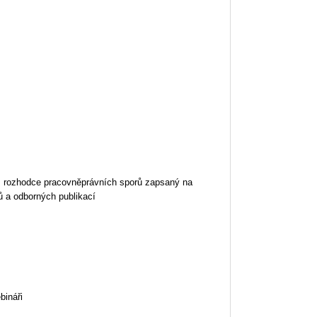
, rozhodce pracovněprávních sporů zapsaný na
 a odborných publikací
bináři