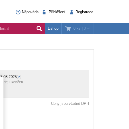
Nápověda
Přihlášení
Registrace
0 ks
|
0
Eshop
7.03.2025
rodej ukončen
Ceny jsou včetně DPH