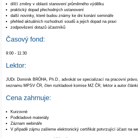
dílčí změny v oblasti stanovení průměrného výdělku
praktický dopad přechodných ustanovení
další novinky, které budou známy ke dni konání semináře
přehled aktuálních rozhodnutí soudů a jejich dopad na praxi
zodpovězení dotazů účastníků
Časový fond:
9:00 - 11:30
Lektor:
JUDr. Dominik BRŮHA, Ph.D., advokát se specializací na pracovní právo
seznamu MPSV ČR, člen rozkladové komise MZ ČR, lektor a autor článků
Cena zahrnuje:
Kurzovné
Podkladové materiály
Záznam webináře
V případě zájmu zašleme elektronický certifikát potvrzující účast na we