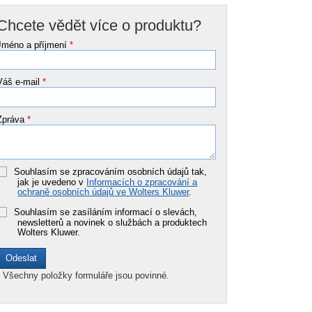
Chcete vědět více o produktu?
Jméno a příjmení
*
Váš e-mail
*
Zpráva
*
Souhlasím se zpracováním osobních údajů tak,
jak je uvedeno v
Informacích o zpracování a
ochraně osobních údajů ve Wolters Kluwer
.
Souhlasím se zasíláním informací o slevách,
newsletterů a novinek o službách a produktech
Wolters Kluwer.
*
Všechny položky formuláře jsou povinné.