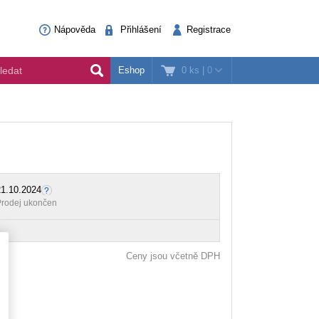
Nápověda
Přihlášení
Registrace
0 ks
|
0
Eshop
1.10.2024
rodej ukončen
Ceny jsou včetně DPH