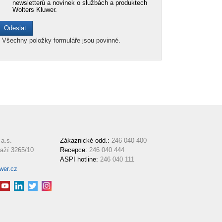
newsletterů a novinek o službách a produktech
Wolters Kluwer.
*
Všechny položky formuláře jsou povinné.
a.s.
Zákaznické odd.:
246 040 400
aží 3265/10
Recepce:
246 040 444
ASPI hotline:
246 040 111
wer.cz