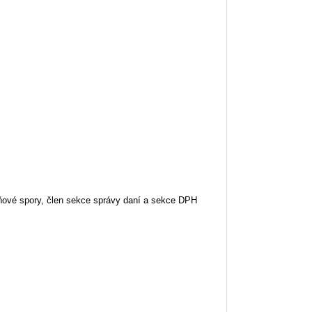
aňové spory, člen sekce správy daní a sekce DPH