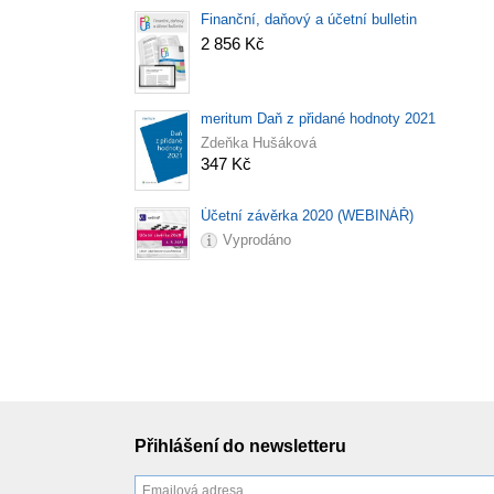
Finanční, daňový a účetní bulletin
2 856 Kč
meritum Daň z přidané hodnoty 2021
Zdeňka Hušáková
347 Kč
Účetní závěrka 2020 (WEBINÁŘ)
Vyprodáno
Přihlášení do newsletteru