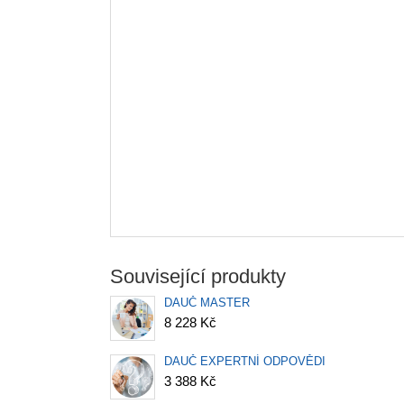
Související produkty
DAUČ MASTER
8 228 Kč
DAUČ EXPERTNÍ ODPOVĚDI
3 388 Kč