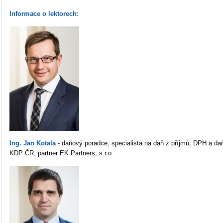
Informace o lektorech:
Ing. Jan Kotala
- daňový poradce, specialista na daň z příjmů, DPH a d
KDP ČR, partner EK Partners, s.r.o