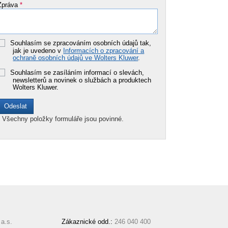
Zpráva
*
Souhlasím se zpracováním osobních údajů tak,
jak je uvedeno v
Informacích o zpracování a
ochraně osobních údajů ve Wolters Kluwer
.
Souhlasím se zasíláním informací o slevách,
newsletterů a novinek o službách a produktech
Wolters Kluwer.
*
Všechny položky formuláře jsou povinné.
a.s.
Zákaznické odd.:
246 040 400