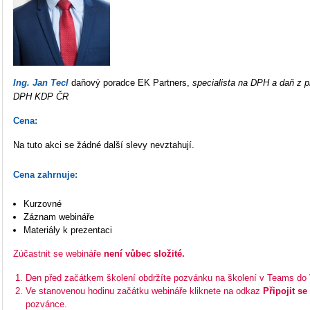
Ing. Jan Tecl
daňový poradce EK Partners,
specialista na DPH a daň z p
DPH KDP ČR
Cena:
Na tuto akci se žádné další slevy nevztahují.
Cena zahrnuje:
Kurzovné
Záznam webináře
Materiály k prezentaci
Zúčastnit se webináře
není vůbec složité.
Den před začátkem školení obdržíte pozvánku na školení v Teams do
Ve stanovenou hodinu začátku webináře kliknete na odkaz
Připojit s
pozvánce.