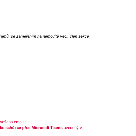
říjmů, se zaměřením na nemovité věci, člen sekce
 Vašeho emailu.
e ke schůzce přes Microsoft Teams
uvedený v