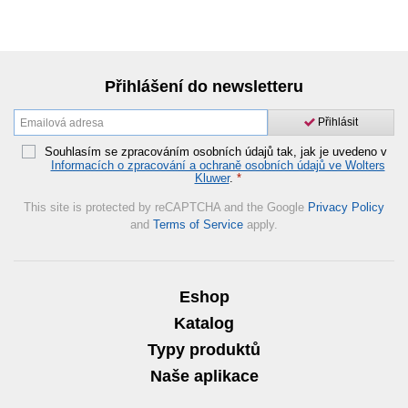
Přihlášení do newsletteru
Přihlásit
Souhlasím se zpracováním osobních údajů tak, jak je uvedeno v
Informacích o zpracování a ochraně osobních údajů ve Wolters
Kluwer
.
*
This site is protected by reCAPTCHA and the Google
Privacy Policy
and
Terms of Service
apply.
Eshop
Katalog
Typy produktů
Naše aplikace