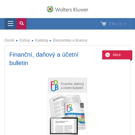
0 ks
|
0
Domů
Eshop
Katalog
Ekonomika a finance
Finanční, daňový a účetní
Akce
bulletin