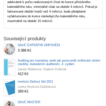
adekvátně k počtu realizovaných čísel do konce příslušného
kalendářního roku, minimálně však na období 4 měsíců. Pokud je
fakturované období kratší než 4 měsíce, bude předplatné
vyfakturováno do konce následujícího kalendářního roku,
maximálně na období 15 měsíců.
Související produkty
DAUČ EXPERTNÍ ODPOVĚDI
3 388 Kč
Auditing pro manažery aneb jak porozumět ověřování účetní
závěrky statutárním auditorem, 4. vydání
Libuše Müllerová, Vladimír Králíček
412 Kč
meritum Daňový řád 2021
Lenka Hrstková Dubšeková
369 Kč
DAUČ MASTER