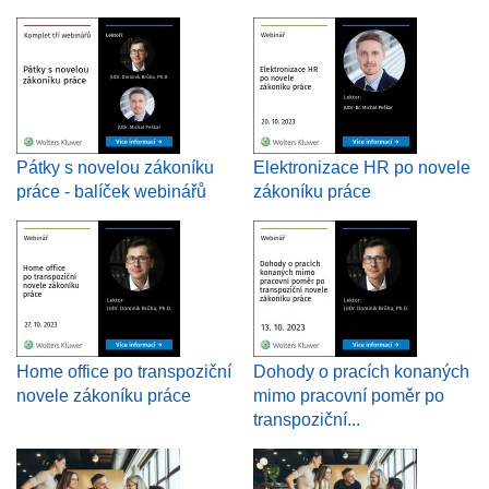
Pátky s novelou zákoníku
Elektronizace HR po novele
práce - balíček webinářů
zákoníku práce
Home office po transpoziční
Dohody o pracích konaných
novele zákoníku práce
mimo pracovní poměr po
transpoziční...