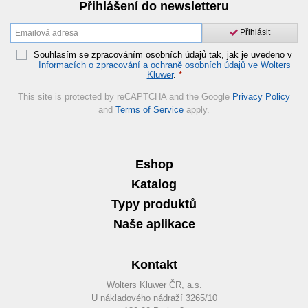
Přihlášení do newsletteru
Přihlásit
Souhlasím se zpracováním osobních údajů tak, jak je uvedeno v
Informacích o zpracování a ochraně osobních údajů ve Wolters
Kluwer
.
*
This site is protected by reCAPTCHA and the Google
Privacy Policy
and
Terms of Service
apply.
Eshop
Katalog
Typy produktů
Naše aplikace
Kontakt
Wolters Kluwer ČR, a.s.
U nákladového nádraží 3265/10