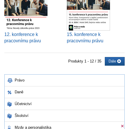
12. konference k
15. konference k
pracovnímu právu
pracovnímu právu
Produkty
1 - 12 / 35
Dále
Právo
Daně
Účetnictví
Školství
Mzdy a personalistika