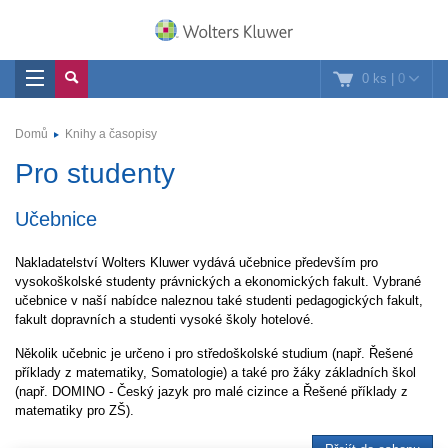
0 ks
|
0
Domů
Knihy a časopisy
Pro studenty
Učebnice
Nakladatelství Wolters Kluwer vydává učebnice především pro
vysokoškolské studenty právnických a ekonomických fakult. Vybrané
učebnice v naší nabídce naleznou také studenti pedagogických fakult,
fakult dopravních a studenti vysoké školy hotelové.
Několik učebnic je určeno i pro středoškolské studium (např. Řešené
příklady z matematiky, Somatologie) a také pro žáky základních škol
(např. DOMINO - Český jazyk pro malé cizince a Řešené příklady z
matematiky pro ZŠ).