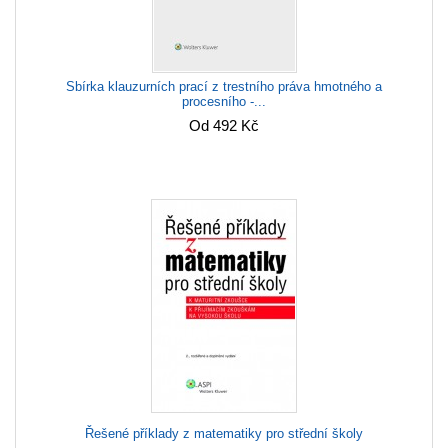
Sbírka klauzurních prací z trestního práva hmotného a
procesního -...
Od 492 Kč
Řešené příklady z matematiky pro střední školy