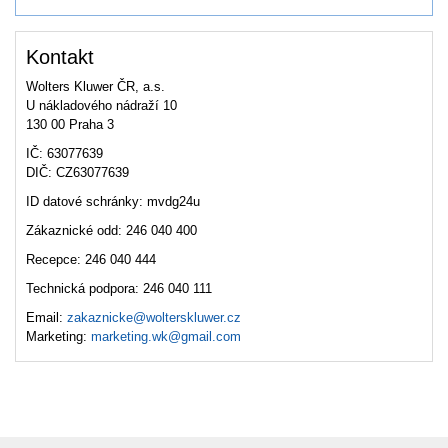
Kontakt
Wolters Kluwer ČR, a.s.
U nákladového nádraží 10
130 00 Praha 3
IČ: 63077639
DIČ: CZ63077639
ID datové schránky: mvdg24u
Zákaznické odd: 246 040 400
Recepce: 246 040 444
Technická podpora: 246 040 111
Email:
zakaznicke@wolterskluwer.cz
Marketing:
marketing.wk@gmail.com