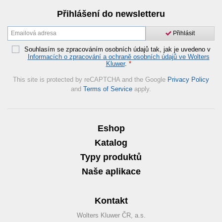
Přihlášení do newsletteru
Přihlásit
Souhlasím se zpracováním osobních údajů tak, jak je uvedeno v
Informacích o zpracování a ochraně osobních údajů ve Wolters
Kluwer
.
*
This site is protected by reCAPTCHA and the Google
Privacy Policy
and
Terms of Service
apply.
Eshop
Katalog
Typy produktů
Naše aplikace
Kontakt
Wolters Kluwer ČR, a.s.