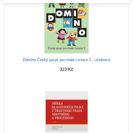
Domino Český jazyk pro malé cizince 2 - učebnice
323 Kč