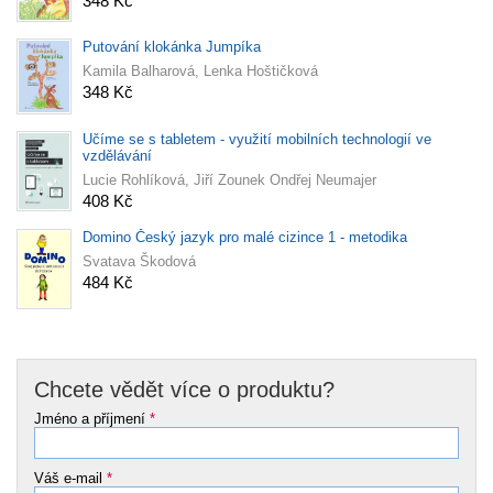
348 Kč
Putování klokánka Jumpíka
Kamila Balharová, Lenka Hoštičková
348 Kč
Učíme se s tabletem - využití mobilních technologií ve
vzdělávání
Lucie Rohlíková, Jiří Zounek Ondřej Neumajer
408 Kč
Domino Český jazyk pro malé cizince 1 - metodika
Svatava Škodová
484 Kč
Chcete vědět více o produktu?
Jméno a příjmení
*
Váš e-mail
*