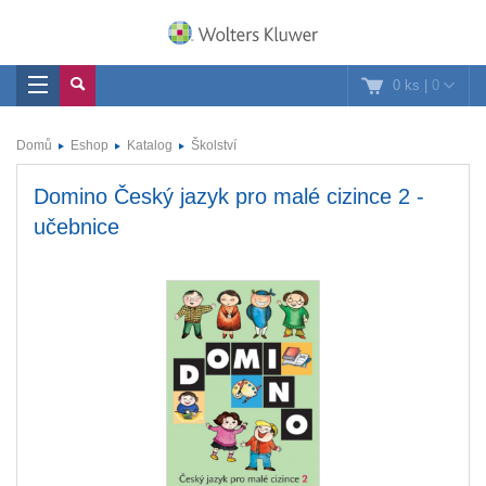
0 ks
|
0
Domů
Eshop
Katalog
Školství
Domino Český jazyk pro malé cizince 2 -
učebnice