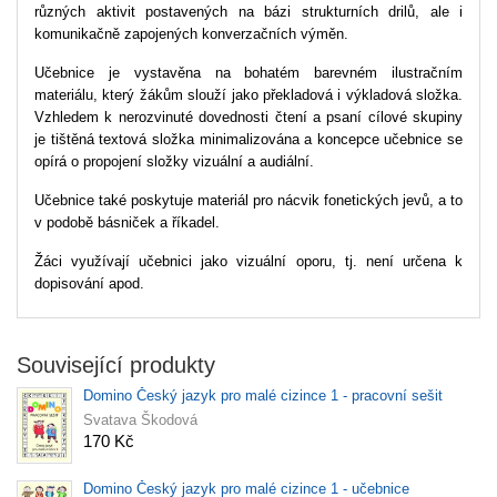
různých aktivit postavených na bázi strukturních drilů, ale i
komunikačně zapojených konverzačních výměn.
Učebnice je vystavěna na bohatém barevném ilustračním
materiálu, který žákům slouží jako překladová i výkladová složka.
Vzhledem k nerozvinuté dovednosti čtení a psaní cílové skupiny
je tištěná textová složka minimalizována a koncepce učebnice se
opírá o propojení složky vizuální a audiální.
Učebnice také poskytuje materiál pro nácvik fonetických jevů, a to
v podobě básniček a říkadel.
Žáci využívají učebnici jako vizuální oporu, tj. není určena k
dopisování apod.
Související produkty
Domino Český jazyk pro malé cizince 1 - pracovní sešit
Svatava Škodová
170 Kč
Domino Český jazyk pro malé cizince 1 - učebnice