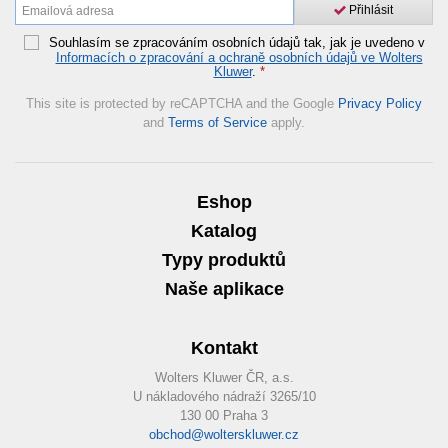
Přihlásit
Souhlasím se zpracováním osobních údajů tak, jak je uvedeno v
Informacích o zpracování a ochraně osobních údajů ve Wolters
Kluwer
.
*
This site is protected by reCAPTCHA and the Google
Privacy Policy
and
Terms of Service
apply.
Eshop
Katalog
Typy produktů
Naše aplikace
Kontakt
Wolters Kluwer ČR, a.s.
U nákladového nádraží 3265/10
130 00 Praha 3
obchod@wolterskluwer.cz