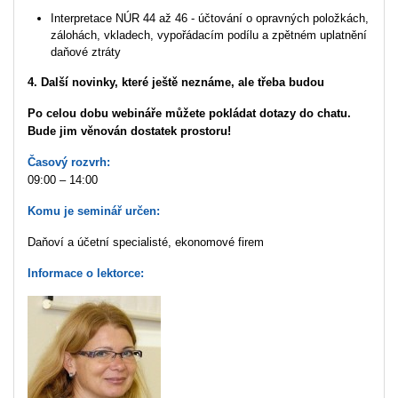
Interpretace NÚR 44 až 46 - účtování o opravných položkách,
zálohách, vkladech, vypořádacím podílu a zpětném uplatnění
daňové ztráty
4. Další novinky, které ještě neznáme, ale třeba budou
Po celou dobu webináře můžete pokládat dotazy do chatu.
Bude jim věnován dostatek prostoru!
Časový rozvrh:
09:00 – 14:00
Komu je seminář určen:
Daňoví a účetní specialisté, ekonomové firem
Informace o lektorce: