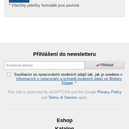
*
Všechny položky formuláře jsou povinné.
Přihlášení do newsletteru
Přihlásit
Souhlasím se zpracováním osobních údajů tak, jak je uvedeno v
Informacích o zpracování a ochraně osobních údajů ve Wolters
Kluwer
.
*
This site is protected by reCAPTCHA and the Google
Privacy Policy
and
Terms of Service
apply.
Eshop
Katalog