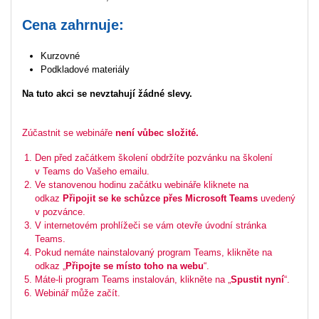
Cena zahrnuje:
Kurzovné
Podkladové materiály
Na tuto akci se nevztahují žádné slevy.
Zúčastnit se webináře
není vůbec složité.
Den před začátkem školení obdržíte pozvánku na školení
v Teams do Vašeho emailu.
Ve stanovenou hodinu začátku webináře kliknete na
odkaz
Připojit se ke schůzce přes Microsoft Teams
uvedený
v pozvánce.
V internetovém prohlížeči se vám otevře úvodní stránka
Teams.
Pokud nemáte nainstalovaný program Teams, klikněte na
odkaz „
Připojte se místo toho na webu
“.
Máte-li program Teams instalován, klikněte na „
Spustit nyní
“.
Webinář může začít.