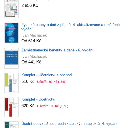
2 856 Kč
Fyzické osoby a daň z příjmů, 4. aktualizované a rozšířené
vydání
Ivan Macháček
Od 614 Kč
Zaměstnanecké benefity a daně - 6. vydání
Ivan Macháček
Od 441 Kč
Komplet - Účetnictví a obchod
516 Kč
Ušetříte 91 Kč
(15%)
Komplet - Účetnictví
620 Kč
Ušetříte 109 Kč
(15%)
Účetní souvztažnosti podnikatelských subjektů, 4. vydání