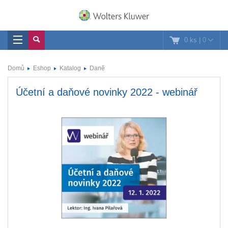
0 ks
|
0
Domů
Eshop
Katalog
Daně
Účetní a daňové novinky 2022 - webinář