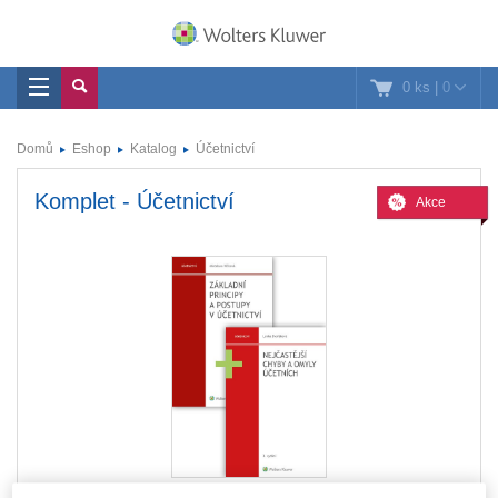
0 ks
|
0
Domů
Eshop
Katalog
Účetnictví
Komplet - Účetnictví
Akce