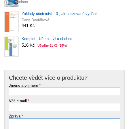
Vyprodáno
Základy účetnictví - 3., aktualizované vydání
Dana Dvořáková
441 Kč
Komplet - Účetnictví a obchod
516 Kč
Ušetříte 91 Kč
(15%)
Chcete vědět více o produktu?
Jméno a příjmení
*
Váš e-mail
*
Zpráva
*