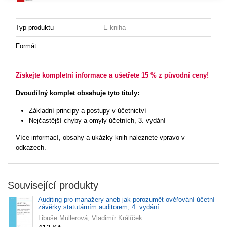
Typ produktu
E-kniha
Formát
Získejte kompletní informace a ušetřete 15 % z původní ceny!
Dvoudílný komplet obsahuje tyto tituly:
Základní principy a postupy v účetnictví
Nejčastější chyby a omyly účetních, 3. vydání
Více informací, obsahy a ukázky knih naleznete vpravo v
odkazech.
Související produkty
Auditing pro manažery aneb jak porozumět ověřování účetní
závěrky statutárním auditorem, 4. vydání
Libuše Müllerová, Vladimír Králíček