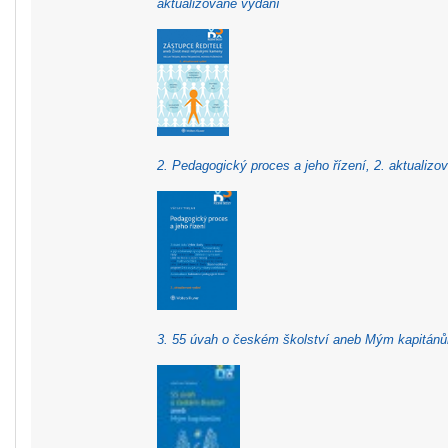
aktualizované vydání
2. Pedagogický proces a jeho řízení, 2. aktualizo
3. 55 úvah o českém školství aneb Mým kapitán