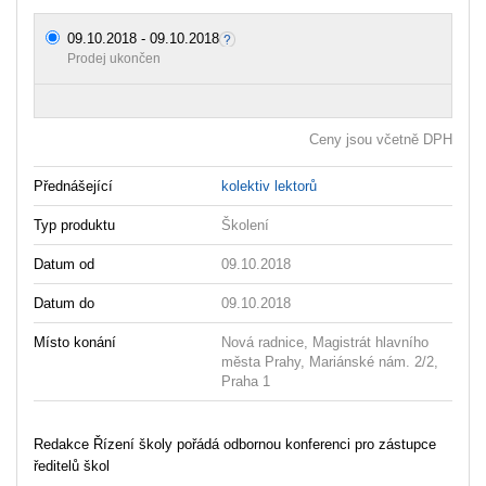
09.10.2018 - 09.10.2018
Prodej ukončen
Ceny jsou včetně DPH
Přednášející
kolektiv lektorů
Typ produktu
Školení
Datum od
09.10.2018
Datum do
09.10.2018
Místo konání
Nová radnice, Magistrát hlavního
města Prahy, Mariánské nám. 2/2,
Praha 1
Redakce Řízení školy pořádá odbornou konferenci pro zástupce
ředitelů škol