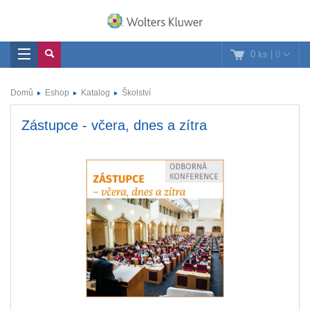
0 ks
|
0
Domů
Eshop
Katalog
Školství
Zástupce - včera, dnes a zítra