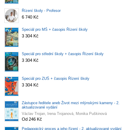
Řízení školy - Profesor
6 740 Kč
Speciál pro MŠ + časopis Řízení školy
3 304 Kč
Speciál pro střední školy + časopis Řízení školy
3 304 Kč
Speciál pro ZUŠ + časopis Řízení školy
3 304 Kč
Zástupce ředitele aneb Život mezi mlýnskými kameny - 2.
aktualizované vydání
Václav Trojan, Irena Trojanová, Monika Puškinová
Od 246 Kč
Pedagogický proces a jeho řízení - 2. aktualizované vydání