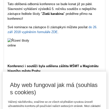
Tato oblíbená odborná konference se bude konat již po páté.
Slavnostní vyhlášení výsledků 5. ročníku soutěže o nejlepšího
zástupce ředitele školy "
Zlatá karabina
" proběhne přímo na
konferenci!
Své nominace na zástupce či zástupkyni můžete posílat
do 26.
září 2018 vyplněním formuláře ZDE
.
Konferenci i soutěži byla udělena záštita MŠMT a Magistrátu
hlavního města Prahy.
Aby web fungoval jak má (souhlas
s cookies)
Generální partner:
Vážený návštěvníku, snažíme se ze všech sil přinášet vysokou úroveň
uživatelského komfortu při používání našich webových stránek. Mezi základní