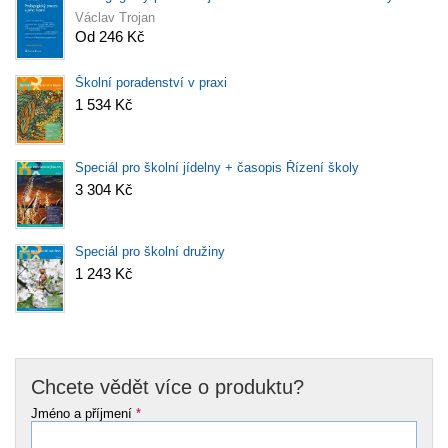
Václav Trojan
Od 246 Kč
Školní poradenství v praxi
1 534 Kč
Speciál pro školní jídelny + časopis Řízení školy
3 304 Kč
Speciál pro školní družiny
1 243 Kč
Chcete vědět více o produktu?
Jméno a příjmení
*