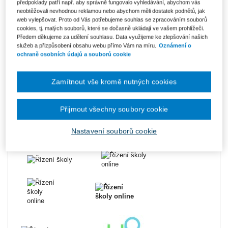
předpoklady patří např. aby správně fungovalo vyhledávání, abychom vás
neobtěžovali nevhodnou reklamou nebo abychom měli dostatek podnětů, jak
web vylepšovat. Proto od Vás potřebujeme souhlas se zpracováním souborů
cookies, tj. malých souborů, které se dočasně ukládají ve vašem prohlížeči.
Předem děkujeme za udělení souhlasu. Data využijeme ke zlepšování našich
Hlavní partner:
služeb a přizpůsobení obsahu webu přímo Vám na míru.
Oznámení o
ochraně osobních údajů a souborů cookie
Zamítnout vše kromě nutných cookies
Přijmout všechny soubory cookie
Dalšími partnery jsou:
Nastavení souborů cookie