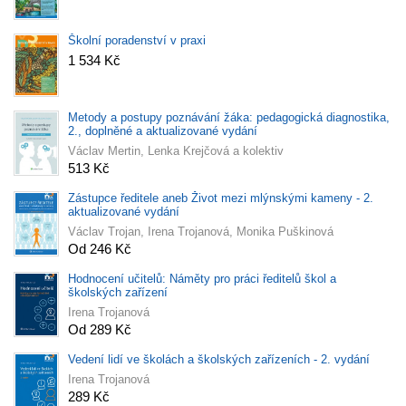
Školní poradenství v praxi
1 534 Kč
Metody a postupy poznávání žáka: pedagogická diagnostika,
2., doplněné a aktualizované vydání
Václav Mertin, Lenka Krejčová a kolektiv
513 Kč
Zástupce ředitele aneb Život mezi mlýnskými kameny - 2.
aktualizované vydání
Václav Trojan, Irena Trojanová, Monika Puškinová
Od 246 Kč
Hodnocení učitelů: Náměty pro práci ředitelů škol a
školských zařízení
Irena Trojanová
Od 289 Kč
Vedení lidí ve školách a školských zařízeních - 2. vydání
Irena Trojanová
289 Kč