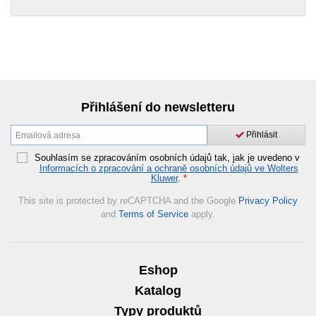
Přihlášení do newsletteru
Přihlásit
Souhlasím se zpracováním osobních údajů tak, jak je uvedeno v
Informacích o zpracování a ochraně osobních údajů ve Wolters
Kluwer
.
*
This site is protected by reCAPTCHA and the Google
Privacy Policy
and
Terms of Service
apply.
Eshop
Katalog
Typy produktů