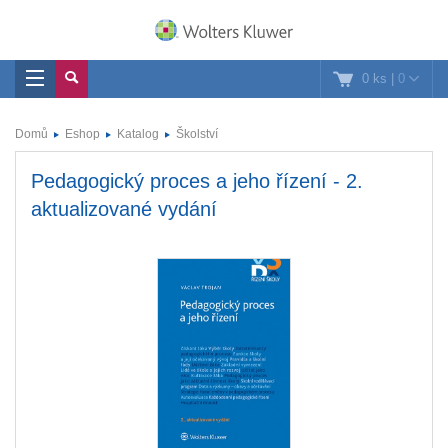
0 ks
|
0
Domů
Eshop
Katalog
Školství
Pedagogický proces a jeho řízení - 2.
aktualizované vydání