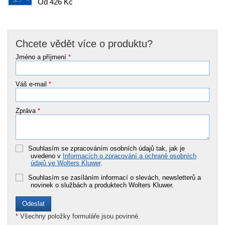
Od 426 Kč
Chcete vědět více o produktu?
Jméno a příjmení
*
Váš e-mail
*
Zpráva
*
Souhlasím se zpracováním osobních údajů tak, jak je
uvedeno v
Informacích o zpracování a ochraně osobních
údajů ve Wolters Kluwer
.
Souhlasím se zasíláním informací o slevách, newsletterů a
novinek o službách a produktech Wolters Kluwer.
*
Všechny položky formuláře jsou povinné.