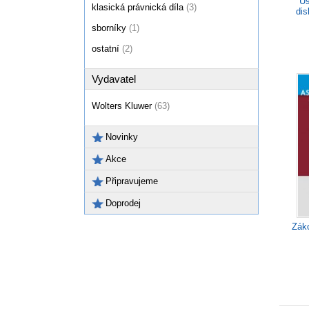
Ús
klasická právnická díla
(3)
dis
sborníky
(1)
ostatní
(2)
Vydavatel
Wolters Kluwer
(63)
Novinky
Akce
Připravujeme
Doprodej
Zák