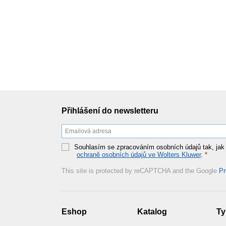
Přihlášení do newsletteru
Souhlasím se zpracováním osobních údajů tak, jak
ochraně osobních údajů ve Wolters Kluwer
.
*
This site is protected by reCAPTCHA and the Google
Pr
Eshop
Katalog
Ty