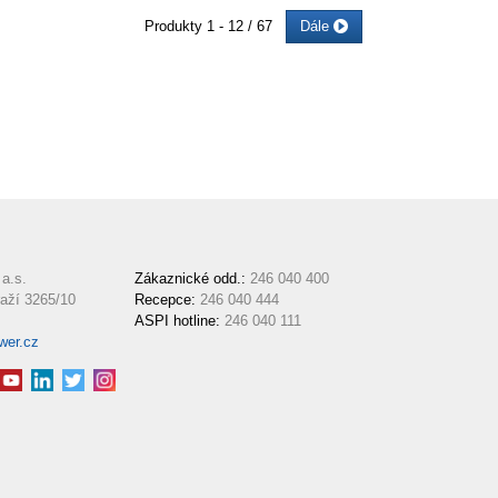
Produkty
1 - 12 / 67
Dále
a.s.
Zákaznické odd.:
246 040 400
aží 3265/10
Recepce:
246 040 444
ASPI hotline:
246 040 111
wer.cz