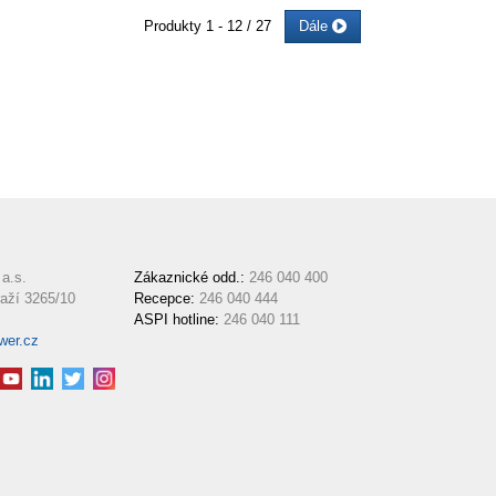
Produkty
1 - 12 / 27
Dále
a.s.
Zákaznické odd.:
246 040 400
aží 3265/10
Recepce:
246 040 444
ASPI hotline:
246 040 111
wer.cz