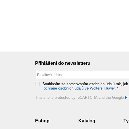
Přihlášení do newsletteru
Souhlasím se zpracováním osobních údajů tak, jak
ochraně osobních údajů ve Wolters Kluwer
.
*
This site is protected by reCAPTCHA and the Google
Pr
Eshop
Katalog
Ty