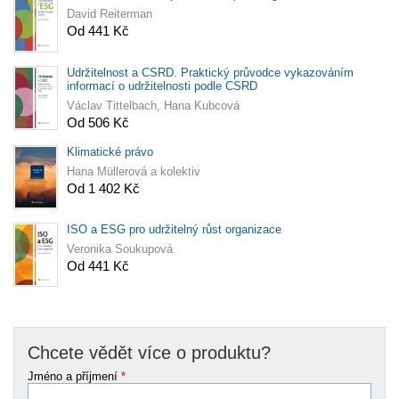
David Reiterman
Od 441 Kč
Udržitelnost a CSRD. Praktický průvodce vykazováním
informací o udržitelnosti podle CSRD
Václav Tittelbach, Hana Kubcová
Od 506 Kč
Klimatické právo
Hana Müllerová a kolektiv
Od 1 402 Kč
ISO a ESG pro udržitelný růst organizace
Veronika Soukupová
Od 441 Kč
Chcete vědět více o produktu?
Jméno a příjmení
*