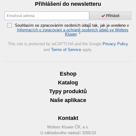
Přihlášení do newsletteru
Přihlásit
Souhlasím se zpracováním osobních údajů tak, jak je uvedeno v
Informacích o zpracování a ochraně osobních údajů ve Wolters
Kluwer
.
*
This site is protected by reCAPTCHA and the Google
Privacy Policy
and
Terms of Service
apply.
Eshop
Katalog
Typy produktů
Naše aplikace
Kontakt
Wolters Kluwer ČR, a.s.
U nákladového nádraží 3265/10