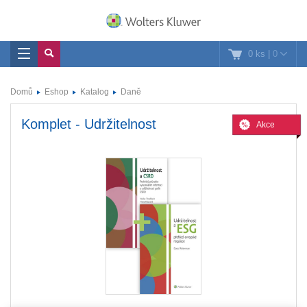
0 ks
|
0
Domů
Eshop
Katalog
Daně
Komplet - Udržitelnost
Akce