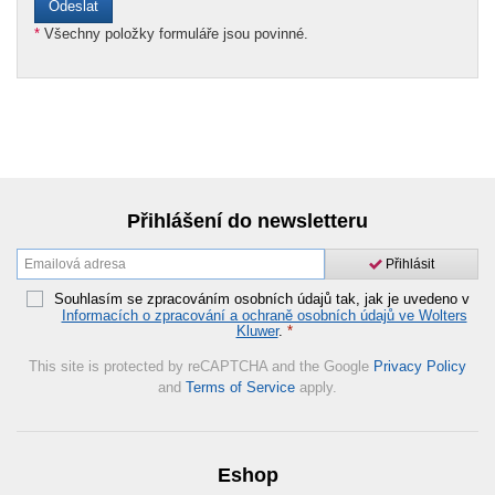
*
Všechny položky formuláře jsou povinné.
Přihlášení do newsletteru
Přihlásit
Souhlasím se zpracováním osobních údajů tak, jak je uvedeno v
Informacích o zpracování a ochraně osobních údajů ve Wolters
Kluwer
.
*
This site is protected by reCAPTCHA and the Google
Privacy Policy
and
Terms of Service
apply.
Eshop