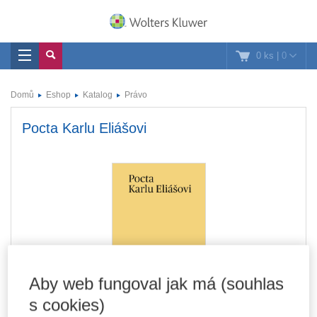
0 ks
|
0
Domů
Eshop
Katalog
Právo
Pocta Karlu Eliášovi
Aby web fungoval jak má (souhlas
s cookies)