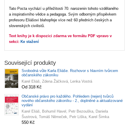
Tato Pocta vychází u příležitosti 70. narozenin tohoto vzdělaného
a inspirativního vědce a pedagoga. Svým odborným příspěvkem
profesoru Eliášovi blahopřeje více než 60 předních českých a
slovenských civilistů.
Text knihy je k dispozici zdarma ve formátu PDF vpravo v
sekci:
Ke stažení
Související produkty
Svobodná vůle Karla Eliáše. Rozhovor s hlavním tvůrcem
občanského zákoníku
Karel Eliáš, Zdena Žáčková, Lenka Vostrá
Od 318 Kč
Občanské právo pro každého. Pohledem (nejen) tvůrců
nového občanského zákoníku - 2., doplněné a aktualizované
vydání
Karel Eliáš, Bohumil Havel, Petr Bezouška, Daniela
Šustrová, Tomáš Němeček, Petr Liška, Karel Šimka
550 Kč