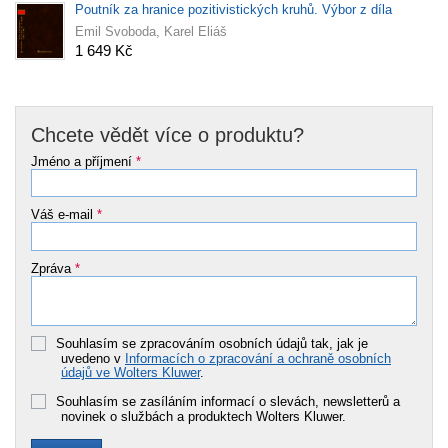
Poutník za hranice pozitivistických kruhů. Výbor z díla
Emil Svoboda, Karel Eliáš
1 649 Kč
Chcete vědět více o produktu?
Jméno a příjmení
*
Váš e-mail
*
Zpráva
*
Souhlasím se zpracováním osobních údajů tak, jak je
uvedeno v
Informacích o zpracování a ochraně osobních
údajů ve Wolters Kluwer
.
Souhlasím se zasíláním informací o slevách, newsletterů a
novinek o službách a produktech Wolters Kluwer.