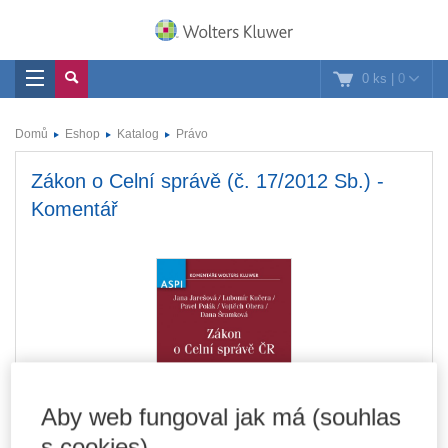
0 ks
|
0
Domů
Eshop
Katalog
Právo
Zákon o Celní správě (č. 17/2012 Sb.) -
Komentář
Aby web fungoval jak má (souhlas
s cookies)