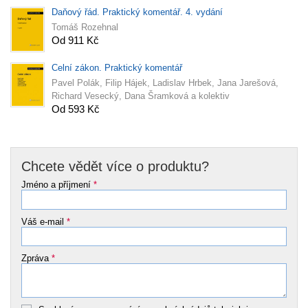
Daňový řád. Praktický komentář. 4. vydání
Tomáš Rozehnal
Od 911 Kč
Celní zákon. Praktický komentář
Pavel Polák, Filip Hájek, Ladislav Hrbek, Jana Jarešová,
Richard Vesecký, Dana Šramková a kolektiv
Od 593 Kč
Chcete vědět více o produktu?
Jméno a příjmení
*
Váš e-mail
*
Zpráva
*