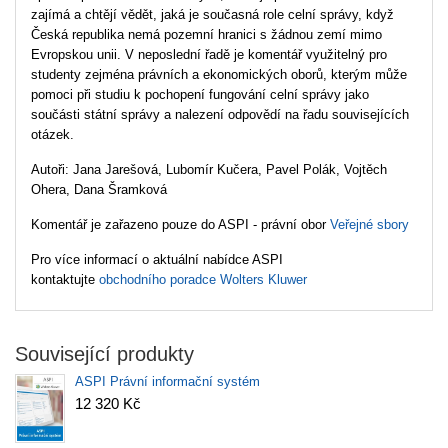
zajímá a chtějí vědět, jaká je současná role celní správy, když
Česká republika nemá pozemní hranici s žádnou zemí mimo
Evropskou unii. V neposlední řadě je komentář využitelný pro
studenty zejména právních a ekonomických oborů, kterým může
pomoci při studiu k pochopení fungování celní správy jako
součásti státní správy a nalezení odpovědí na řadu souvisejících
otázek.
Autoři: Jana Jarešová, Lubomír Kučera, Pavel Polák, Vojtěch
Ohera, Dana Šramková
Komentář je zařazeno pouze do ASPI - právní obor
Veřejné sbory
Pro více informací o aktuální nabídce ASPI
kontaktujte
obchodního poradce Wolters Kluwer
Související produkty
ASPI Právní informační systém
12 320 Kč