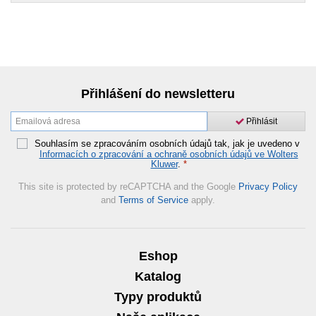
Přihlášení do newsletteru
Přihlásit
Souhlasím se zpracováním osobních údajů tak, jak je uvedeno v
Informacích o zpracování a ochraně osobních údajů ve Wolters
Kluwer
.
*
This site is protected by reCAPTCHA and the Google
Privacy Policy
and
Terms of Service
apply.
Eshop
Katalog
Typy produktů