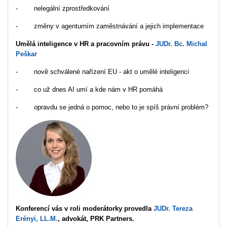
- nelegální zprostředkování
- změny v agenturním zaměstnávání a jejich implementace
Umělá inteligence v HR a pracovním právu -
JUDr. Bc.
Michal
Peškar
- nově schválené nařízení EU - akt o umělé inteligenci
- co už dnes AI umí a kde nám v HR pomáhá
- opravdu se jedná o pomoc, nebo to je spíš právní problém?
Konferencí vás v roli moderátorky provedla
JUDr. Tereza
Erényi, LL.M.
, advokát, PRK Partners.