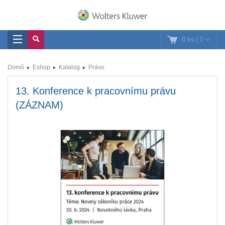
0 ks
|
0
Domů
Eshop
Katalog
Právo
13. Konference k pracovnímu právu
(ZÁZNAM)