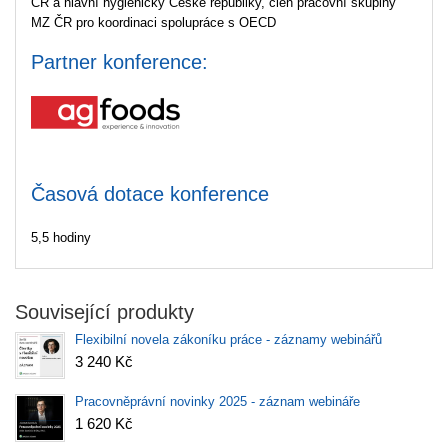
ČR a hlavní hygieničky České republiky, člen pracovní skupiny
MZ ČR pro koordinaci spolupráce s OECD
Partner konference:
Časová dotace konference
5,5 hodiny
Související produkty
Flexibilní novela zákoníku práce - záznamy webinářů
3 240 Kč
Pracovněprávní novinky 2025 - záznam webináře
1 620 Kč