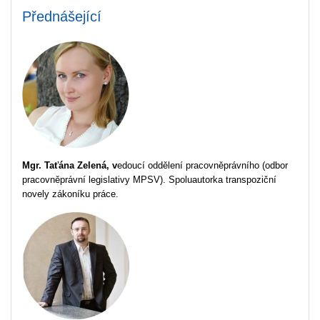
Přednášející
Mgr. Taťána Zelená, v
edoucí oddělení pracovněprávního (odbor
pracovněprávní legislativy MPSV). Spoluautorka transpoziční
novely zákoníku práce.