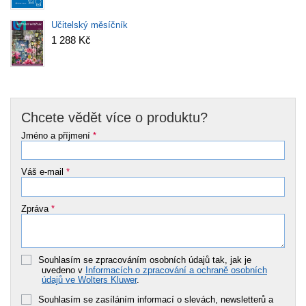
Učitelský měsíčník
1 288 Kč
Chcete vědět více o produktu?
Jméno a příjmení
*
Váš e-mail
*
Zpráva
*
Souhlasím se zpracováním osobních údajů tak, jak je
uvedeno v
Informacích o zpracování a ochraně osobních
údajů ve Wolters Kluwer
.
Souhlasím se zasíláním informací o slevách, newsletterů a