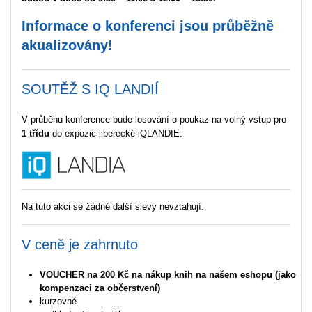
Informace o konferenci jsou průběžně
akualizovány!
SOUTĚŽ S IQ LANDIÍ
V průběhu konference bude losování o poukaz na volný vstup pro
1 třídu
do expozic liberecké iQLANDIE.
Na tuto akci se žádné další slevy nevztahují.
V ceně je zahrnuto
VOUCHER na 200 Kč na nákup knih na našem eshopu (jako
kompenzaci za občerstvení)
kurzovné