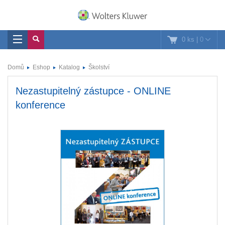
0 ks
|
0
Domů
Eshop
Katalog
Školství
Nezastupitelný zástupce - ONLINE
konference