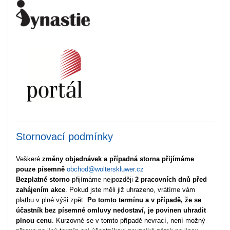
Stornovací podmínky
Veškeré
změny objednávek a případná storna přijímáme
pouze písemně
obchod@wolterskluwer.cz
Bezplatné storno
přijímáme nejpozději
2 pracovních dnů před
zahájením akce
. Pokud jste měli již uhrazeno, vrátíme vám
platbu v plné výši zpět.
Po tomto termínu a v případě, že se
účastník bez písemné omluvy nedostaví, je povinen uhradit
plnou cenu
. Kurzovné se v tomto případě nevrací, není možný