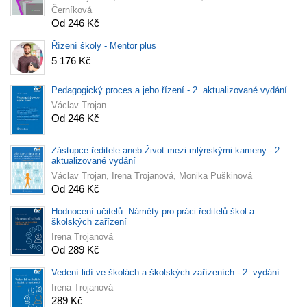
Černíková
Od 246 Kč
Řízení školy - Mentor plus
5 176 Kč
Pedagogický proces a jeho řízení - 2. aktualizované vydání
Václav Trojan
Od 246 Kč
Zástupce ředitele aneb Život mezi mlýnskými kameny - 2.
aktualizované vydání
Václav Trojan, Irena Trojanová, Monika Puškinová
Od 246 Kč
Hodnocení učitelů: Náměty pro práci ředitelů škol a
školských zařízení
Irena Trojanová
Od 289 Kč
Vedení lidí ve školách a školských zařízeních - 2. vydání
Irena Trojanová
289 Kč