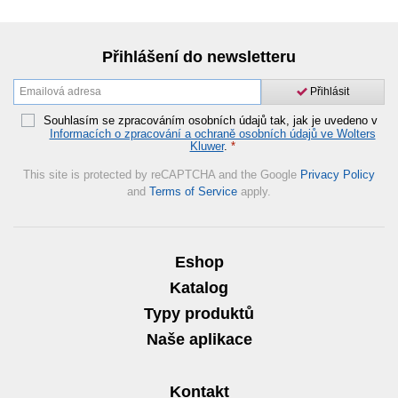
Přihlášení do newsletteru
Přihlásit
Souhlasím se zpracováním osobních údajů tak, jak je uvedeno v
Informacích o zpracování a ochraně osobních údajů ve Wolters
Kluwer
.
*
This site is protected by reCAPTCHA and the Google
Privacy Policy
and
Terms of Service
apply.
Eshop
Katalog
Typy produktů
Naše aplikace
Kontakt