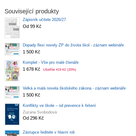
Související produkty
Zápisník učitele 2026/27
Od 99 Kč
Dopady flexi novely ZP do života škol - záznam webináře
1 500 Kč
Komplet - Vše pro malé čtenáře
1 678 Kč
Ušetříte 419 Kč
(20%)
Velká a malá novela školského zákona - záznam webináře
1 500 Kč
Konflikty ve škole – od prevence k řešení
Zuzana Svobodová
Od 296 Kč
Zástupce ředitele v hlavní roli