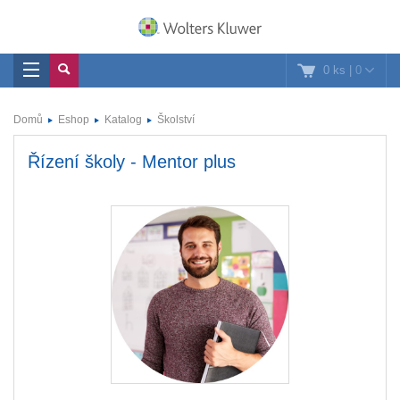
0 ks
|
0
Domů
Eshop
Katalog
Školství
Řízení školy - Mentor plus