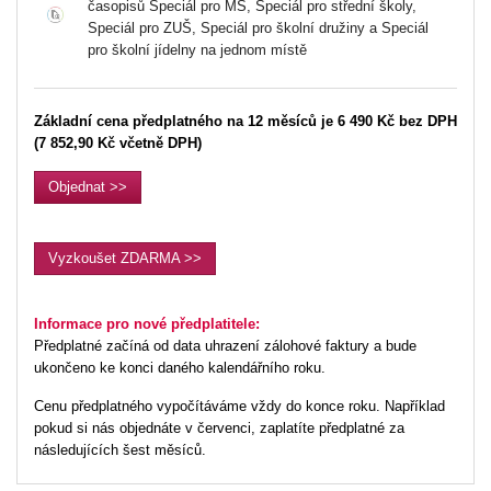
časopisů Speciál pro MŠ, Speciál pro střední školy,
Speciál pro ZUŠ, Speciál pro školní družiny a Speciál
pro školní jídelny na jednom místě
Základní cena předplatného na 12 měsíců je 6 490 Kč bez DPH
(7 852,90 Kč včetně DPH)
Objednat >>
Vyzkoušet ZDARMA >>
Informace pro nové předplatitele:
Předplatné začíná od data uhrazení zálohové faktury a bude
ukončeno ke konci daného kalendářního roku.
Cenu předplatného vypočítáváme vždy do konce roku. Například
pokud si nás objednáte v červenci, zaplatíte předplatné za
následujících šest měsíců.