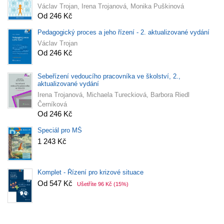
Václav Trojan, Irena Trojanová, Monika Puškinová
Od 246 Kč
Pedagogický proces a jeho řízení - 2. aktualizované vydání
Václav Trojan
Od 246 Kč
Sebeřízení vedoucího pracovníka ve školství, 2.,
aktualizované vydání
Irena Trojanová, Michaela Tureckiová, Barbora Riedl
Černíková
Od 246 Kč
Speciál pro MŠ
1 243 Kč
Komplet - Řízení pro krizové situace
Od 547 Kč
Ušetříte 96 Kč
(15%)