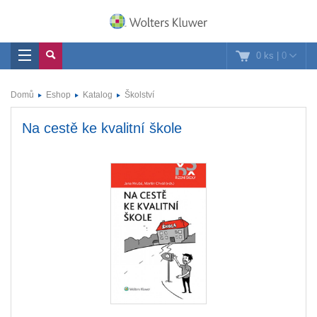
0 ks
|
0
Domů
Eshop
Katalog
Školství
Na cestě ke kvalitní škole