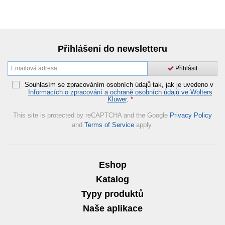
Přihlášení do newsletteru
Přihlásit
Souhlasím se zpracováním osobních údajů tak, jak je uvedeno v
Informacích o zpracování a ochraně osobních údajů ve Wolters
Kluwer
.
*
This site is protected by reCAPTCHA and the Google
Privacy Policy
and
Terms of Service
apply.
Eshop
Katalog
Typy produktů
Naše aplikace