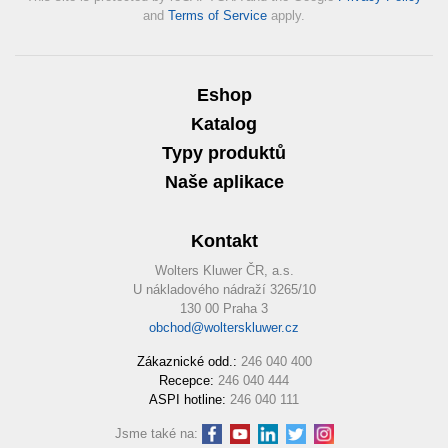
and
Terms of Service
apply.
Eshop
Katalog
Typy produktů
Naše aplikace
Kontakt
Wolters Kluwer ČR, a.s.
U nákladového nádraží 3265/10
130 00 Praha 3
obchod@wolterskluwer.cz
Zákaznické odd.:
246 040 400
Recepce:
246 040 444
ASPI hotline:
246 040 111
Jsme také na: