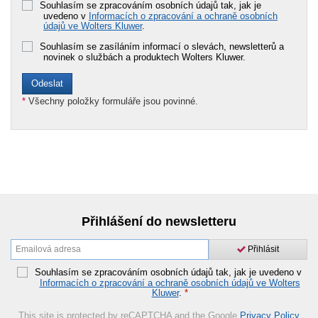
Souhlasím se zpracováním osobních údajů tak, jak je
uvedeno v
Informacích o zpracování a ochraně osobních
údajů ve Wolters Kluwer
.
Souhlasím se zasíláním informací o slevách, newsletterů a
novinek o službách a produktech Wolters Kluwer.
*
Všechny položky formuláře jsou povinné.
Přihlášení do newsletteru
Přihlásit
Souhlasím se zpracováním osobních údajů tak, jak je uvedeno v
Informacích o zpracování a ochraně osobních údajů ve Wolters
Kluwer
.
*
This site is protected by reCAPTCHA and the Google
Privacy Policy