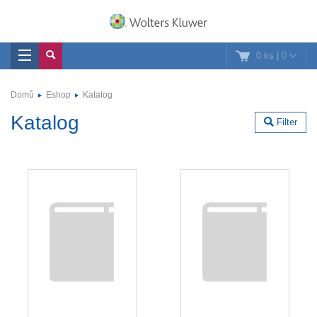
0 ks
|
0
Domů
Eshop
Katalog
Katalog
Filter