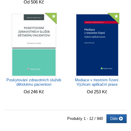
Od 506 Kč
Poskytování zdravotních služeb
Mediace v trestním řízení.
dětskému pacientovi
Výzkum aplikační praxe
Od 246 Kč
Od 253 Kč
Produkty
1 - 12 / 940
Dále