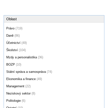
Oblast
Právo
(719)
Daně
(86)
Účetnictví
(49)
Školství
(104)
Mzdy a personalistika
(36)
BOZP
(10)
Státní správa a samospráva
(74)
Ekonomika a finance
(49)
Management
(22)
Neziskový sektor
(8)
Politologie
(6)
Ostatní
(10)