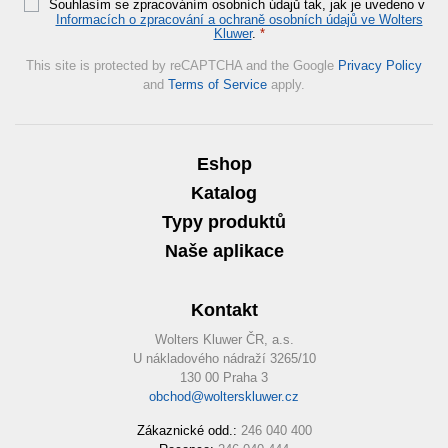
Souhlasím se zpracováním osobních údajů tak, jak je uvedeno v
Informacích o zpracování a ochraně osobních údajů ve Wolters
Kluwer
.
*
This site is protected by reCAPTCHA and the Google
Privacy Policy
and
Terms of Service
apply.
Eshop
Katalog
Typy produktů
Naše aplikace
Kontakt
Wolters Kluwer ČR, a.s.
U nákladového nádraží 3265/10
130 00 Praha 3
obchod@wolterskluwer.cz
Zákaznické odd.:
246 040 400