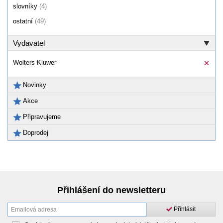
slovníky
(4)
ostatní
(49)
Vydavatel
Wolters Kluwer
Novinky
Akce
Připravujeme
Doprodej
Přihlášení do newsletteru
Přihlásit