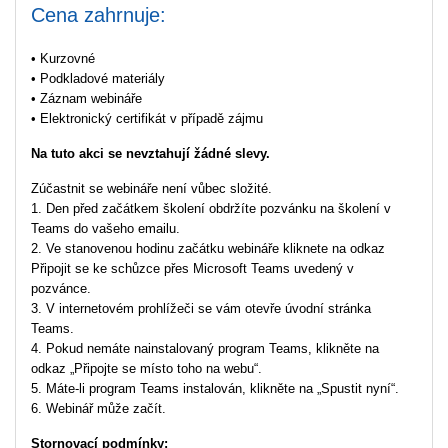
Cena zahrnuje:
• Kurzovné
• Podkladové materiály
• Záznam webináře
• Elektronický certifikát v případě zájmu
Na tuto akci se nevztahují žádné slevy.
Zúčastnit se webináře není vůbec složité.
1. Den před začátkem školení obdržíte pozvánku na školení v
Teams do vašeho emailu.
2. Ve stanovenou hodinu začátku webináře kliknete na odkaz
Připojit se ke schůzce přes Microsoft Teams uvedený v
pozvánce.
3. V internetovém prohlížeči se vám otevře úvodní stránka
Teams.
4. Pokud nemáte nainstalovaný program Teams, klikněte na
odkaz „Připojte se místo toho na webu“.
5. Máte-li program Teams instalován, klikněte na „Spustit nyní“.
6. Webinář může začít.
Stornovací podmínky: