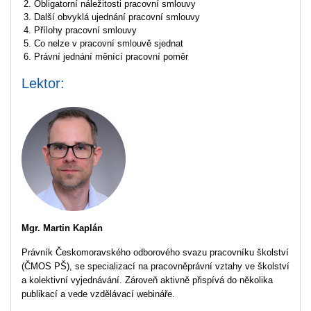
Obligatorní náležitosti pracovní smlouvy
Další obvyklá ujednání pracovní smlouvy
Přílohy pracovní smlouvy
Co nelze v pracovní smlouvě sjednat
Právní jednání měnící pracovní poměr
Lektor:
Mgr. Martin Kaplán
Právník Českomoravského odborového svazu pracovníku školství
(ČMOS PŠ), se specializací na pracovněprávní vztahy ve školství
a kolektivní vyjednávání. Zároveň aktivně přispívá do několika
publikací a vede vzdělávací webináře.