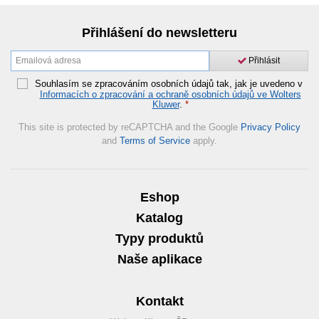
Přihlášení do newsletteru
Přihlásit
Souhlasím se zpracováním osobních údajů tak, jak je uvedeno v
Informacích o zpracování a ochraně osobních údajů ve Wolters
Kluwer
.
*
This site is protected by reCAPTCHA and the Google
Privacy Policy
and
Terms of Service
apply.
Eshop
Katalog
Typy produktů
Naše aplikace
Kontakt