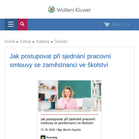
0 ks
|
0
Domů
Eshop
Katalog
Školství
Jak postupovat při sjednání pracovní
smlouvy se zaměstnanci ve školství