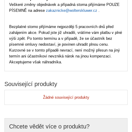
Veškeré změny objednávek a případná storna přijímáme POUZE
PÍSEMNĚ na adrese
zakaznicke@wolterskluwer.cz
.
Bezplatné storno přijímáme nejpozději 5 pracovních dnů před
zahájením akce. Pokud jste již uhradili, vrátíme vám platbu v plné
výši zpět. Po tomto termínu a v případě, že se účastník bez
písemné omluvy nedostaví, je povinen uhradit plnou cenu.
Kurzovné se v tomto případě nevrací, není možný přesun na jiný
termín ani účastníkovi nevzniká nárok na jinou kompenzaci.
Akceptujeme však náhradníka.
Související produkty
Žádné související produkty
Chcete vědět více o produktu?