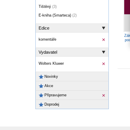
Tištěný
(3)
E-kniha (Smarteca)
(2)
Edice
Zák
komentáře
po
Vydavatel
Wolters Kluwer
Novinky
Akce
Připravujeme
Doprodej