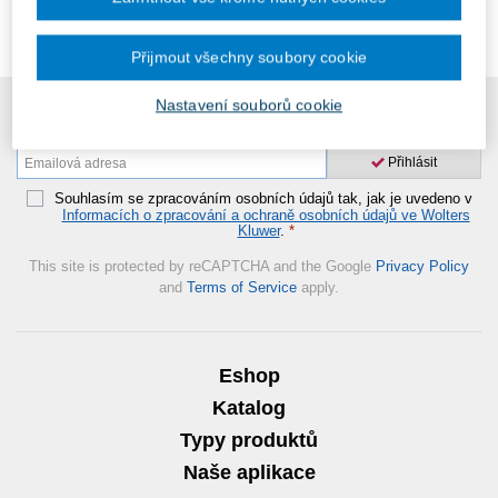
Přijmout všechny soubory cookie
Nastavení souborů cookie
Přihlášení do newsletteru
Přihlásit
Souhlasím se zpracováním osobních údajů tak, jak je uvedeno v
Informacích o zpracování a ochraně osobních údajů ve Wolters
Kluwer
.
*
This site is protected by reCAPTCHA and the Google
Privacy Policy
and
Terms of Service
apply.
Eshop
Katalog
Typy produktů
Naše aplikace