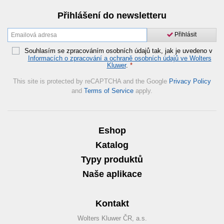
Přihlášení do newsletteru
Přihlásit
Souhlasím se zpracováním osobních údajů tak, jak je uvedeno v
Informacích o zpracování a ochraně osobních údajů ve Wolters
Kluwer
.
*
This site is protected by reCAPTCHA and the Google
Privacy Policy
and
Terms of Service
apply.
Eshop
Katalog
Typy produktů
Naše aplikace
Kontakt
Wolters Kluwer ČR, a.s.