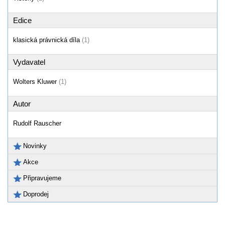
Edice
klasická právnická díla
(1)
Vydavatel
Wolters Kluwer
(1)
Autor
Rudolf Rauscher
Novinky
Akce
Připravujeme
Doprodej