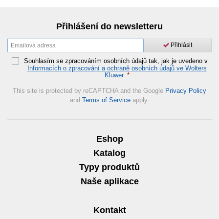
Přihlášení do newsletteru
Přihlásit
Souhlasím se zpracováním osobních údajů tak, jak je uvedeno v
Informacích o zpracování a ochraně osobních údajů ve Wolters
Kluwer
.
*
This site is protected by reCAPTCHA and the Google
Privacy Policy
and
Terms of Service
apply.
Eshop
Katalog
Typy produktů
Naše aplikace
Kontakt