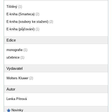
Tištěný
(1)
E-kniha (Smarteca)
(2)
E-kniha (soubory ke stažení)
(2)
E-kniha (půjčování)
(1)
Edice
monografie
(1)
učebnice
(1)
Vydavatel
Wolters Kluwer
(2)
Autor
Lenka Pítrová
Novinky