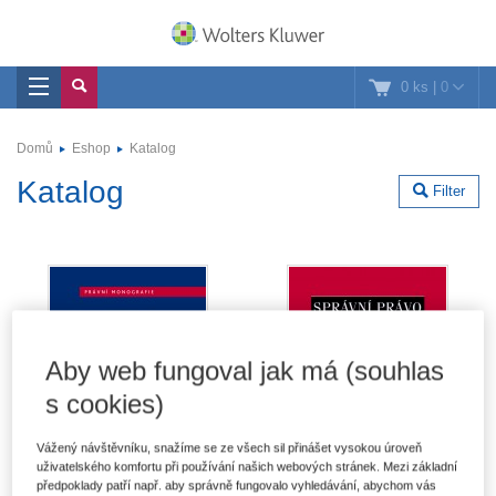
0 ks
|
0
Domů
Eshop
Katalog
Katalog
Filter
Aby web fungoval jak má (souhlas
s cookies)
Vážený návštěvníku, snažíme se ze všech sil přinášet vysokou úroveň
uživatelského komfortu při používání našich webových stránek. Mezi základní
předpoklady patří např. aby správně fungovalo vyhledávání, abychom vás