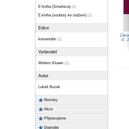
E-kniha (Smarteca)
(1)
E-kniha (soubory ke stažení)
(1)
Edice
Zákon
komentáře
(1)
(č. 
Vydavatel
Wolters Kluwer
(1)
Autor
Lukáš Buzek
Novinky
Akce
Připravujeme
Doprodej