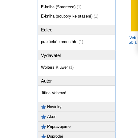
E-kniha (Smarteca)
(1)
E-kniha (soubory ke stažení)
(1)
Edice
Vete
praktické komentáře
(1)
Sb.).
Vydavatel
Wolters Kluwer
(1)
Autor
Jiřina Vebrová
Novinky
Akce
Připravujeme
Doprodej