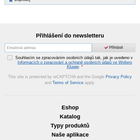
Přihlášení do newsletteru
Přihlásit
Souhlasím se zpracováním osobních údajů tak, jak je uvedeno v
Informacích o zpracování a ochraně osobních údajů ve Wolters
Kluwer
.
*
This site is protected by reCAPTCHA and the Google
Privacy Policy
and
Terms of Service
apply.
Eshop
Katalog
Typy produktů
Naše aplikace