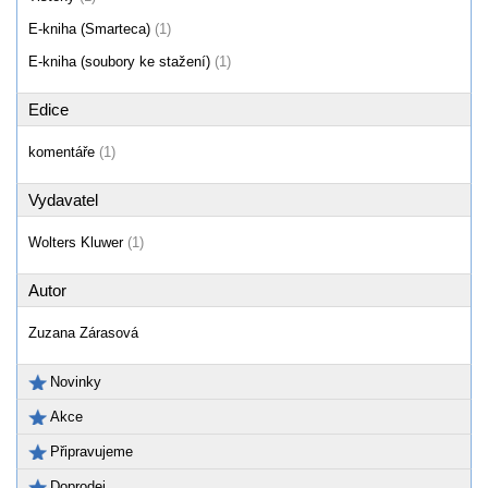
E-kniha (Smarteca)
(1)
E-kniha (soubory ke stažení)
(1)
Edice
komentáře
(1)
Vydavatel
Wolters Kluwer
(1)
Autor
Zuzana Zárasová
Novinky
Akce
Připravujeme
Doprodej