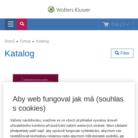
0 ks
|
0
Domů
Eshop
Katalog
Katalog
Filter
Aby web fungoval jak má (souhlas
s cookies)
Vážený návštěvníku, snažíme se ze všech sil přinášet vysokou úroveň
uživatelského komfortu při používání našich webových stránek. Mezi základní
předpoklady patří např. aby správně fungovalo vyhledávání, abychom vás
neobtěžovali nevhodnou reklamou nebo abychom měli dostatek podnětů, jak