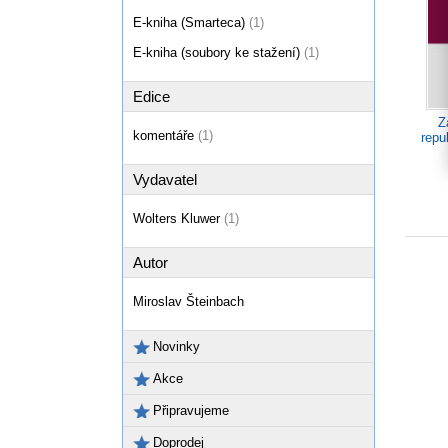
E-kniha (Smarteca)
(1)
E-kniha (soubory ke stažení)
(1)
Edice
Z
komentáře
(1)
repu
Vydavatel
Wolters Kluwer
(1)
Autor
Miroslav Šteinbach
Novinky
Akce
Připravujeme
Doprodej