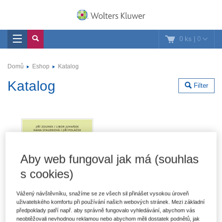
0 ks
|
0
Domů
Eshop
Katalog
Katalog
Filter
Aby web fungoval jak má (souhlas
s cookies)
Vážený návštěvníku, snažíme se ze všech sil přinášet vysokou úroveň
uživatelského komfortu při používání našich webových stránek. Mezi základní
předpoklady patří např. aby správně fungovalo vyhledávání, abychom vás
neobtěžovali nevhodnou reklamou nebo abychom měli dostatek podnětů, jak