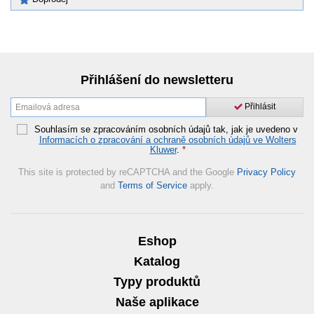
Přihlášení do newsletteru
Přihlásit
Souhlasím se zpracováním osobních údajů tak, jak je uvedeno v
Informacích o zpracování a ochraně osobních údajů ve Wolters
Kluwer
.
*
This site is protected by reCAPTCHA and the Google
Privacy Policy
and
Terms of Service
apply.
Eshop
Katalog
Typy produktů
Naše aplikace