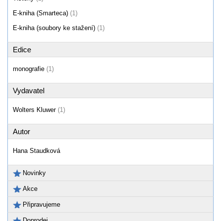
E-kniha (Smarteca)
(1)
E-kniha (soubory ke stažení)
(1)
Edice
monografie
(1)
Vydavatel
Wolters Kluwer
(1)
Autor
Hana Staudková
Novinky
Akce
Připravujeme
Doprodej