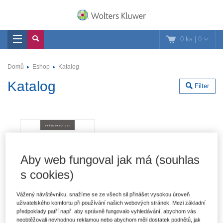
0 ks
|
0
Domů
Eshop
Katalog
Katalog
Filter
Aby web fungoval jak má (souhlas
s cookies)
Vážený návštěvníku, snažíme se ze všech sil přinášet vysokou úroveň
uživatelského komfortu při používání našich webových stránek. Mezi základní
předpoklady patří např. aby správně fungovalo vyhledávání, abychom vás
neobtěžovali nevhodnou reklamou nebo abychom měli dostatek podnětů, jak