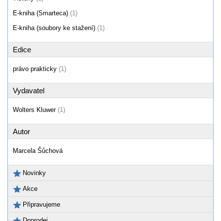
E-kniha (Smarteca)
(1)
E-kniha (soubory ke stažení)
(1)
Edice
právo prakticky
(1)
Vydavatel
Wolters Kluwer
(1)
Autor
Marcela Šůchová
Novinky
Akce
Připravujeme
Doprodej