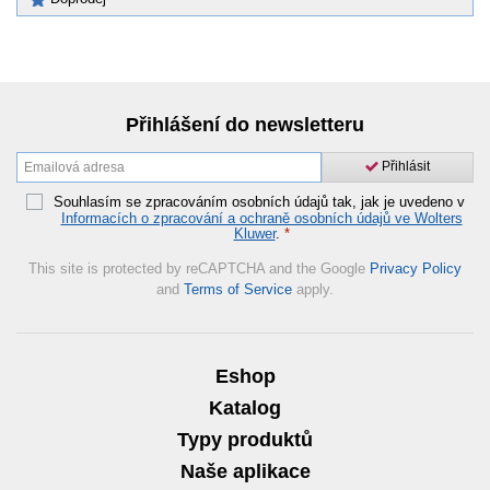
Přihlášení do newsletteru
Přihlásit
Souhlasím se zpracováním osobních údajů tak, jak je uvedeno v
Informacích o zpracování a ochraně osobních údajů ve Wolters
Kluwer
.
*
This site is protected by reCAPTCHA and the Google
Privacy Policy
and
Terms of Service
apply.
Eshop
Katalog
Typy produktů
Naše aplikace