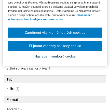
web vylepšovat. Proto od Vás potřebujeme souhlas se zpracováním souborů
Úspěšnost integračních
cookies, tj. malých souborů, které se dočasně ukládají ve vašem prohlížeči.
programů v obcích se sociálně
Předem děkujeme za udělení souhlasu. Data využijeme ke zlepšování našich
vyloučenými...
služeb a přizpůsobení obsahu webu přímo Vám na míru.
Oznámení o
Od 383 Kč
ochraně osobních údajů a souborů cookie
Zamítnout vše kromě nutných cookies
Produkty
1 - 1 / 1
Přijmout všechny soubory cookie
Nastavení souborů cookie
Oblast
Státní správa a samospráva
(1)
Typ
Kniha
(1)
Formát
Tištěný
(1)