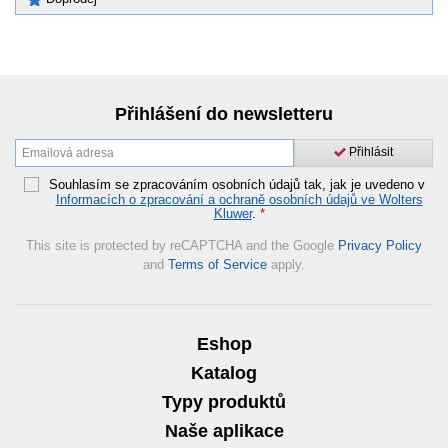
Přihlášení do newsletteru
Přihlásit
Souhlasím se zpracováním osobních údajů tak, jak je uvedeno v
Informacích o zpracování a ochraně osobních údajů ve Wolters
Kluwer
.
*
This site is protected by reCAPTCHA and the Google
Privacy Policy
and
Terms of Service
apply.
Eshop
Katalog
Typy produktů
Naše aplikace