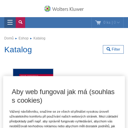
0 ks
|
0
Domů
Eshop
Katalog
Katalog
Filter
Aby web fungoval jak má (souhlas
s cookies)
Vážený návštěvníku, snažíme se ze všech sil přinášet vysokou úroveň
uživatelského komfortu při používání našich webových stránek. Mezi základní
předpoklady patří např. aby správně fungovalo vyhledávání, abychom vás
neobtěžovali nevhodnou reklamou nebo abychom měli dostatek podnětů, jak