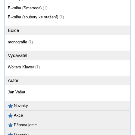
E-kniha (Smarteca)
(1)
E-kniha (soubory ke stažení)
(1)
Edice
monografie
(1)
Vydavatel
Wolters Kluwer
(1)
Autor
Jan Vašat
Novinky
Akce
Připravujeme
Doprodej