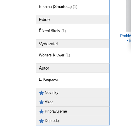
E-kniha (Smarteca)
(1)
Edice
Řízení školy
(1)
Probl
- 
Vydavatel
Wolters Kluwer
(1)
Autor
L. Krejčová
Novinky
Akce
Připravujeme
Doprodej