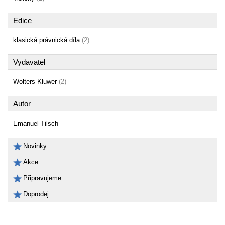
Edice
klasická právnická díla
(2)
Vydavatel
Wolters Kluwer
(2)
Autor
Emanuel Tilsch
Novinky
Akce
Připravujeme
Doprodej