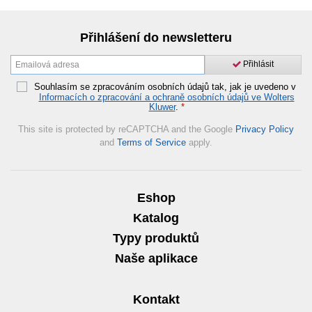
Přihlášení do newsletteru
Přihlásit
Souhlasím se zpracováním osobních údajů tak, jak je uvedeno v
Informacích o zpracování a ochraně osobních údajů ve Wolters
Kluwer
.
*
This site is protected by reCAPTCHA and the Google
Privacy Policy
and
Terms of Service
apply.
Eshop
Katalog
Typy produktů
Naše aplikace
Kontakt