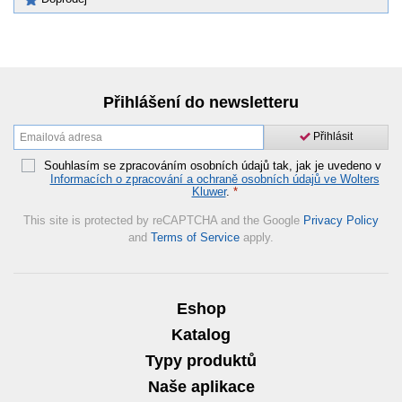
Přihlášení do newsletteru
Přihlásit
Souhlasím se zpracováním osobních údajů tak, jak je uvedeno v
Informacích o zpracování a ochraně osobních údajů ve Wolters
Kluwer
.
*
This site is protected by reCAPTCHA and the Google
Privacy Policy
and
Terms of Service
apply.
Eshop
Katalog
Typy produktů
Naše aplikace