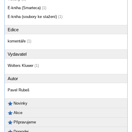
E-kniha (Smarteca)
(1)
E-kniha (soubory ke stažení)
(1)
Edice
komentáře
(1)
Vydavatel
Wolters Kluwer
(1)
Autor
Pavel Rubeš
Novinky
Akce
Připravujeme
Doprodej