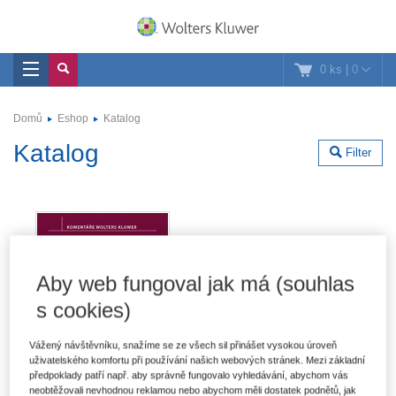
0 ks
|
0
Domů
Eshop
Katalog
Katalog
Filter
Aby web fungoval jak má (souhlas
s cookies)
Vážený návštěvníku, snažíme se ze všech sil přinášet vysokou úroveň
uživatelského komfortu při používání našich webových stránek. Mezi základní
předpoklady patří např. aby správně fungovalo vyhledávání, abychom vás
neobtěžovali nevhodnou reklamou nebo abychom měli dostatek podnětů, jak