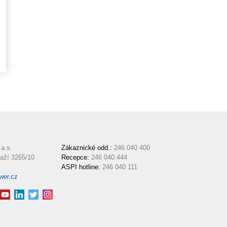
a.s.
Zákaznické odd.:
246 040 400
aží 3265/10
Recepce:
246 040 444
ASPI hotline:
246 040 111
wer.cz