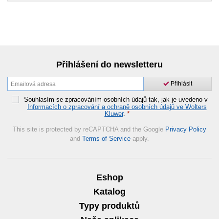
Přihlášení do newsletteru
Přihlásit
Souhlasím se zpracováním osobních údajů tak, jak je uvedeno v
Informacích o zpracování a ochraně osobních údajů ve Wolters
Kluwer
.
*
This site is protected by reCAPTCHA and the Google
Privacy Policy
and
Terms of Service
apply.
Eshop
Katalog
Typy produktů