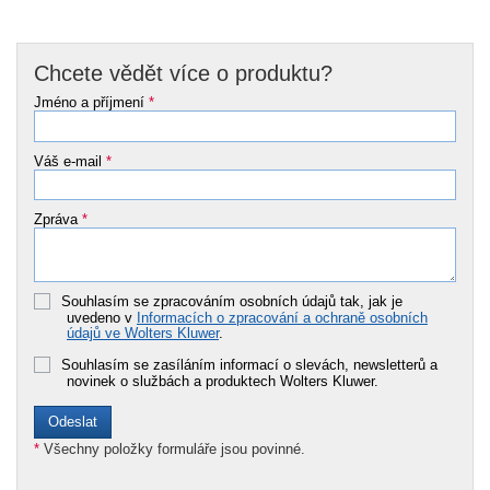
Chcete vědět více o produktu?
Jméno a příjmení
*
Váš e-mail
*
Zpráva
*
Souhlasím se zpracováním osobních údajů tak, jak je
uvedeno v
Informacích o zpracování a ochraně osobních
údajů ve Wolters Kluwer
.
Souhlasím se zasíláním informací o slevách, newsletterů a
novinek o službách a produktech Wolters Kluwer.
*
Všechny položky formuláře jsou povinné.