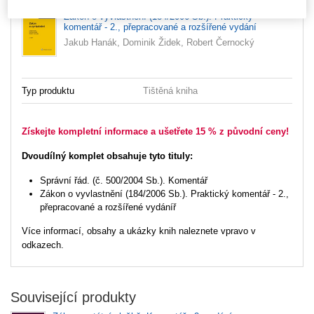
Zákon o vyvlastnění (184/2006 Sb.). Praktický
komentář - 2., přepracované a rozšířené vydání
Jakub Hanák, Dominik Židek, Robert Černocký
Typ produktu
Tištěná kniha
Získejte kompletní informace a ušetřete 15 % z původní ceny!
Dvoudílný komplet obsahuje tyto tituly:
Správní řád. (č. 500/2004 Sb.). Komentář
Zákon o vyvlastnění (184/2006 Sb.). Praktický komentář - 2.,
přepracované a rozšířené vydáníř
Více informací, obsahy a ukázky knih naleznete vpravo v
odkazech.
Související produkty