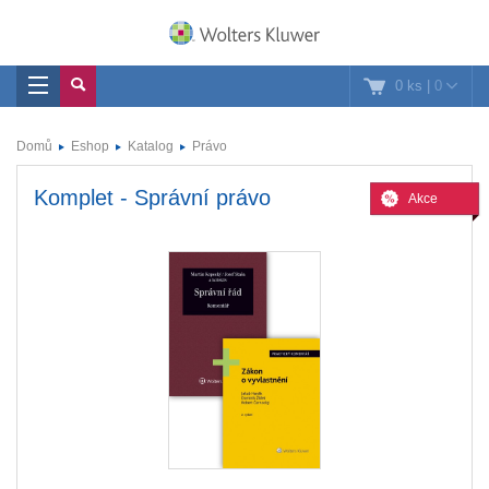
0 ks
|
0
Domů
Eshop
Katalog
Právo
Komplet - Správní právo
Akce