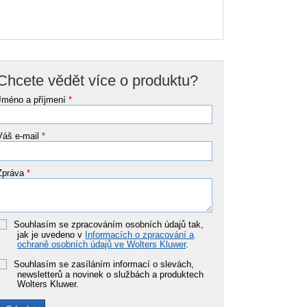
Chcete vědět více o produktu?
Jméno a příjmení
*
Váš e-mail
*
Zpráva
*
Souhlasím se zpracováním osobních údajů tak,
jak je uvedeno v
Informacích o zpracování a
ochraně osobních údajů ve Wolters Kluwer
.
Souhlasím se zasíláním informací o slevách,
newsletterů a novinek o službách a produktech
Wolters Kluwer.