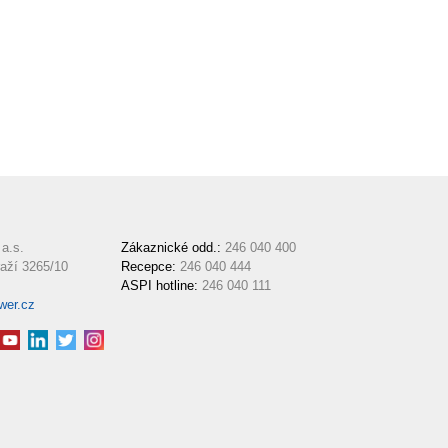
a.s.
Zákaznické odd.:
246 040 400
aží 3265/10
Recepce:
246 040 444
ASPI hotline:
246 040 111
wer.cz