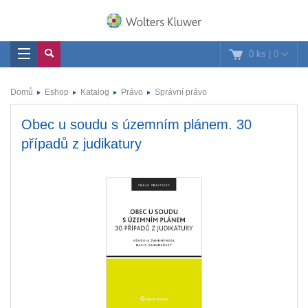
0 ks
|
0
Domů
Eshop
Katalog
Právo
Správní právo
Obec u soudu s územním plánem. 30
případů z judikatury