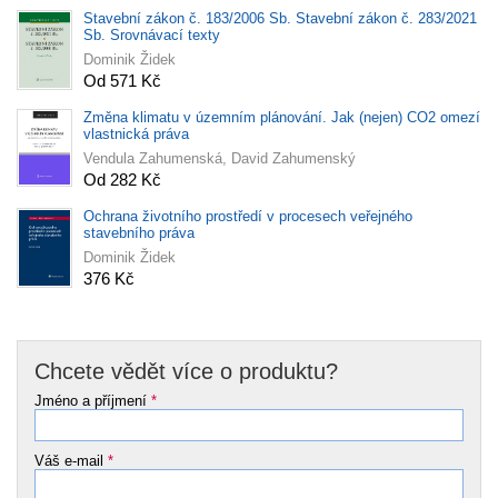
Stavební zákon č. 183/2006 Sb. Stavební zákon č. 283/2021
Sb. Srovnávací texty
Dominik Židek
Od 571 Kč
Změna klimatu v územním plánování. Jak (nejen) CO2 omezí
vlastnická práva
Vendula Zahumenská, David Zahumenský
Od 282 Kč
Ochrana životního prostředí v procesech veřejného
stavebního práva
Dominik Židek
376 Kč
Chcete vědět více o produktu?
Jméno a příjmení
*
Váš e-mail
*