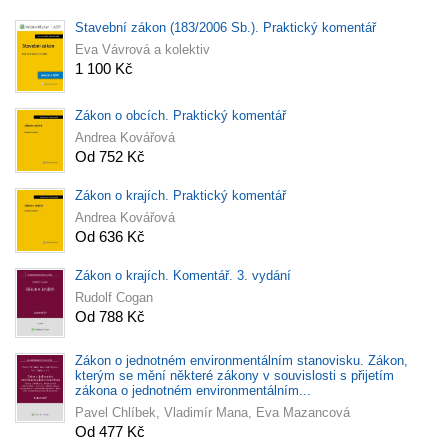
Stavební zákon (183/2006 Sb.). Praktický komentář
Eva Vávrová a kolektiv
1 100 Kč
Zákon o obcích. Praktický komentář
Andrea Kovářová
Od 752 Kč
Zákon o krajích. Praktický komentář
Andrea Kovářová
Od 636 Kč
Zákon o krajích. Komentář. 3. vydání
Rudolf Cogan
Od 788 Kč
Zákon o jednotném environmentálním stanovisku. Zákon,
kterým se mění některé zákony v souvislosti s přijetím
zákona o jednotném environmentálním...
Pavel Chlíbek, Vladimír Mana, Eva Mazancová
Od 477 Kč