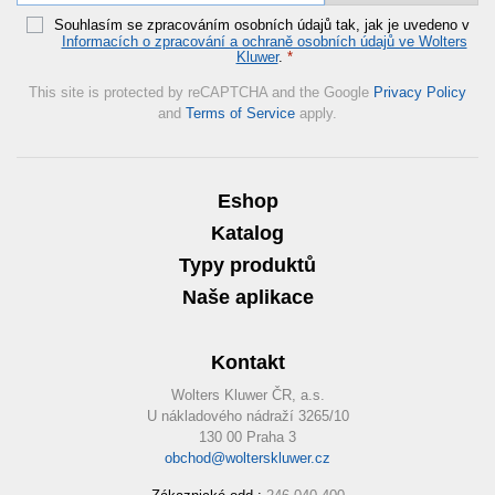
Souhlasím se zpracováním osobních údajů tak, jak je uvedeno v
Informacích o zpracování a ochraně osobních údajů ve Wolters
Kluwer
.
*
This site is protected by reCAPTCHA and the Google
Privacy Policy
and
Terms of Service
apply.
Eshop
Katalog
Typy produktů
Naše aplikace
Kontakt
Wolters Kluwer ČR, a.s.
U nákladového nádraží 3265/10
130 00 Praha 3
obchod@wolterskluwer.cz