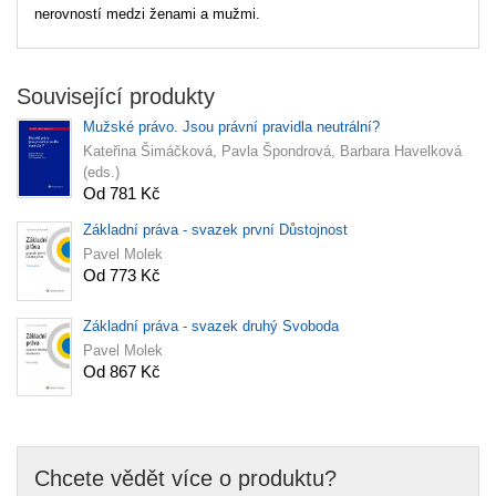
nerovností medzi ženami a mužmi.
Související produkty
Mužské právo. Jsou právní pravidla neutrální?
Kateřina Šimáčková, Pavla Špondrová, Barbara Havelková
(eds.)
Od 781 Kč
Základní práva - svazek první Důstojnost
Pavel Molek
Od 773 Kč
Základní práva - svazek druhý Svoboda
Pavel Molek
Od 867 Kč
Chcete vědět více o produktu?