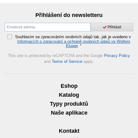
Přihlášení do newsletteru
Přihlásit
Souhlasím se zpracováním osobních údajů tak, jak je uvedeno v
Informacích o zpracování a ochraně osobních údajů ve Wolters
Kluwer
.
*
This site is protected by reCAPTCHA and the Google
Privacy Policy
and
Terms of Service
apply.
Eshop
Katalog
Typy produktů
Naše aplikace
Kontakt